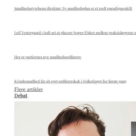
Sundhedsstyrelsens direktør: Ny sundhedsplan er et reelt paradigmeskift
Leif Vestergaard: Godt set at placere Jesper Fisker mellem praksislægerne 
Her er partiernes nye sundhedsordførere
Kvindesundhed får sit eget ordførerskab i Folketinget for første gang
Flere artikler
Debat