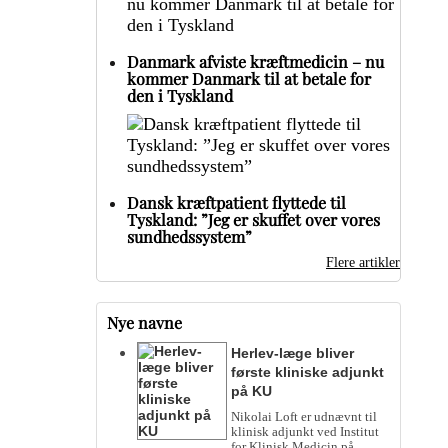
Danmark afviste kræftmedicin – nu
kommer Danmark til at betale for
den i Tyskland
Dansk kræftpatient flyttede til
Tyskland: ”Jeg er skuffet over vores
sundhedssystem”
Flere artikler
Nye navne
Herlev-læge bliver
første kliniske adjunkt
på KU
Nikolai Loft er udnævnt til
klinisk adjunkt ved Institut
for Klinisk Medicin på