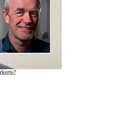
rkerte?