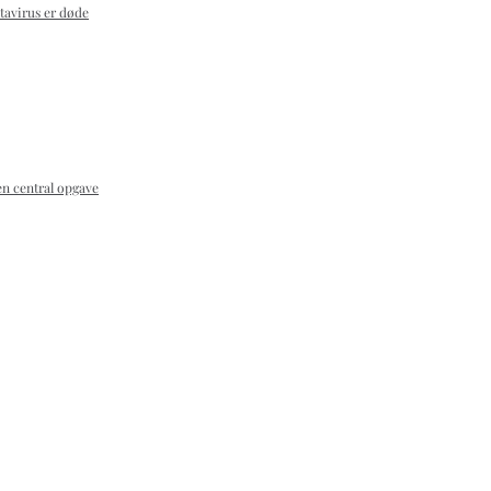
tavirus er døde
en central opgave