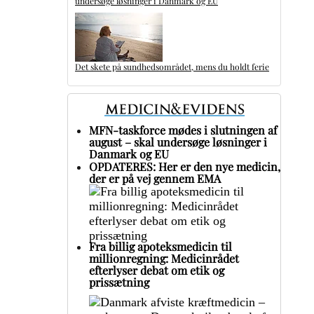
undersøge løsninger i Danmark og EU
Det skete på sundhedsområdet, mens du holdt ferie
MFN-taskforce mødes i slutningen af
august – skal undersøge løsninger i
Danmark og EU
OPDATERES: Her er den nye medicin,
der er på vej gennem EMA
Fra billig apoteksmedicin til
millionregning: Medicinrådet
efterlyser debat om etik og
prissætning