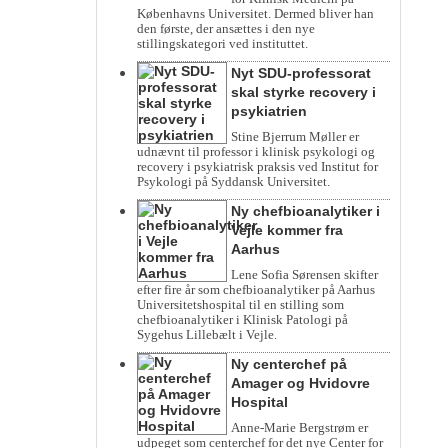
Københavns Universitet. Dermed bliver han
den første, der ansættes i den nye
stillingskategori ved instituttet.
Nyt SDU-professorat
skal styrke recovery i
psykiatrien
Stine Bjerrum Møller er
udnævnt til professor i klinisk psykologi og
recovery i psykiatrisk praksis ved Institut for
Psykologi på Syddansk Universitet.
Ny chefbioanalytiker i
Vejle kommer fra
Aarhus
Lene Sofia Sørensen skifter
efter fire år som chefbioanalytiker på Aarhus
Universitetshospital til en stilling som
chefbioanalytiker i Klinisk Patologi på
Sygehus Lillebælt i Vejle.
Ny centerchef på
Amager og Hvidovre
Hospital
Anne-Marie Bergstrøm er
udpeget som centerchef for det nye Center for