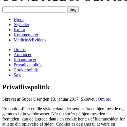
Hjem
Nyheder
Kultur
Kommentarer
Medicin&Evidens
Om os
Annoncer
Jobannoncer
Privatlivspolitik
Cookiepolitik
Søg
Privatlivspolitik
Skrevet af Super User den
13. januar 2017
. Skrevet i
Om os
.
En cookie-fil er et lille stykke data, der sendes fra en hjemmeside og
gemmes i din webbrowser. Når du surfer på hjemmesiden i
fremtiden, kan de lagrede data i en cookie hentes af hjemmesiden for
at lette din oplevelse af siden. Cookies er designet til at være en