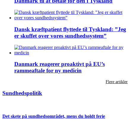
Danmark til at betale for den i Tyskland
Dansk kræftpatient flyttede til Tyskland: ”Jeg
er skuffet over vores sundhedssystem”
Danmark reagerer proaktivt på EU’s
rammeaftale for ny medicin
Flere artikler
Sundhedspolitik
Det skete på sundhedsområdet, mens du holdt ferie