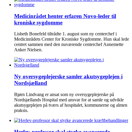
Medicinrådet henter erfaren Novo-leder til
kroniske sygdomme
Lisbeth Bonefeld tiltrådte 1. august som ny centerchef i
Medicinrådets Center for Kroniske Sygdomme. Hun skal lede
centret sammen med den nuværende centerchef Annemette
Anker Nielsen.
Ny oversygeplejerske samler akutsygeplejen i
Nordsjælland
Bjørn Lindvang er ansat som ny oversygeplejerske på
Nordsjællands Hospital med ansvar for at samle og udvikle
akutsygeplejen på tværs af hospitalet, kommunerne og almen
praksis.
Herlev-professor skal styrke avancerede