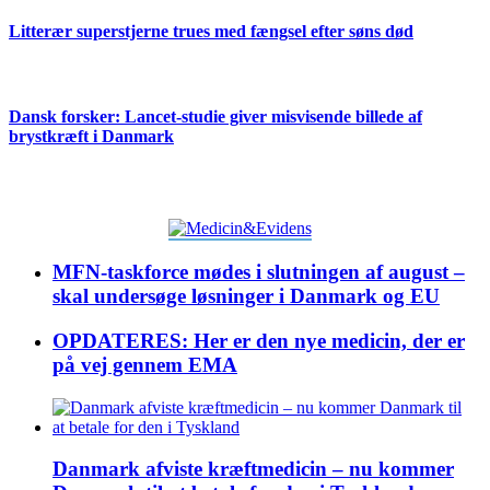
Litterær superstjerne trues med fængsel efter søns død
Dansk forsker: Lancet-studie giver misvisende billede af
brystkræft i Danmark
MFN-taskforce mødes i slutningen af august –
skal undersøge løsninger i Danmark og EU
OPDATERES: Her er den nye medicin, der er
på vej gennem EMA
Danmark afviste kræftmedicin – nu kommer