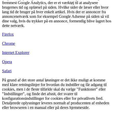
fremmest Google Analytics, der er et værktøj til at analysere
brugernes tid og opførsel på siden. Hvilke sider de læser eller hvor
lang tid de bruger på hver enkelt artikel. Hvis der er annoncer fra
annoncenetværk som for eksempel Google Adsense på siden så vil
dine valg, hvis du trykker på en annonce, formentlig blive lagret hos
dette netværk.
Firefox
Chrome
Internet Explorer
Opera
Safari
På grund af det store antal løsninger er det ikke muligt at komme
med klare retningslinjer for hvordan du indstiller og får adgang til
cookies, men i de fleste tilfælde skal du vælge "Funktioner" eller
"Indstillinger", og finde det afsnit, der svarer til
konfigurationsindstillinger for cookies eller for privatlivets fred.
Detaljerede oplysninger leveres normalt af producenten af enheden
eller browseren i en manual eller på deres hjemmeside.