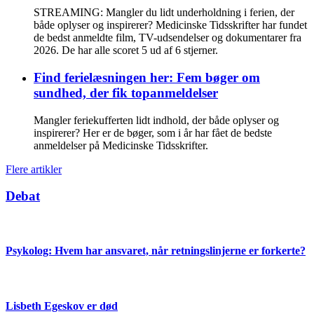
STREAMING: Mangler du lidt underholdning i ferien, der
både oplyser og inspirerer? Medicinske Tidsskrifter har fundet
de bedst anmeldte film, TV-udsendelser og dokumentarer fra
2026. De har alle scoret 5 ud af 6 stjerner.
Find ferielæsningen her: Fem bøger om
sundhed, der fik topanmeldelser
Mangler feriekufferten lidt indhold, der både oplyser og
inspirerer? Her er de bøger, som i år har fået de bedste
anmeldelser på Medicinske Tidsskrifter.
Flere artikler
Debat
Psykolog: Hvem har ansvaret, når retningslinjerne er forkerte?
Lisbeth Egeskov er død