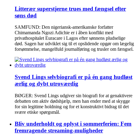
Litterær superstjerne trues med fængsel efter
søns død
SAMFUND: Den nigeriansk-amerikanske forfatter
Chimamanda Ngozi Adichie er i åben konflikt med
privathospitalet Euracare i Lagos efter sønnens pludselige
død. Sagen har udviklet sig til et opslidende opgør om lægelig
forsømmelse, mangelfuld journalføring og trusler om fængsel.
Svend Lings selvbiografi er på én gang hudløst
ærlig og dybt utroværdig
BØGER: Svend Lings udgiver sin biografi for at genaktivere
debatten om aktiv dødshjælp, men han ender med at skygge
for sin legitime holdning og for et konstruktivt bidrag til det
svære etiske spørgsmål.
Bliv underholdt og oplyst i sommerferien: Fem
fremragende streaming-muligheder