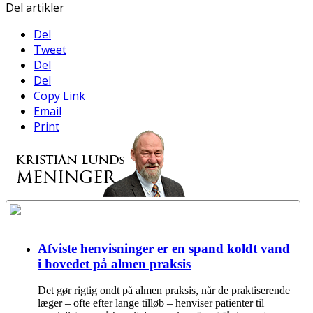
Del artikler
Del
Tweet
Del
Del
Copy Link
Email
Print
Afviste henvisninger er en spand koldt vand
i hovedet på almen praksis
Det gør rigtig ondt på almen praksis, når de praktiserende
læger – ofte efter lange tilløb – henviser patienter til