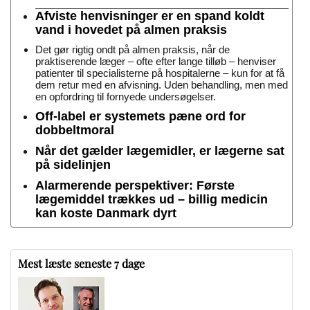
Afviste henvisninger er en spand koldt
vand i hovedet på almen praksis
Det gør rigtig ondt på almen praksis, når de
praktiserende læger – ofte efter lange tilløb – henviser
patienter til specialisterne på hospitalerne – kun for at få
dem retur med en afvisning. Uden behandling, men med
en opfordring til fornyede undersøgelser.
Off-label er systemets pæne ord for
dobbeltmoral
Når det gælder lægemidler, er lægerne sat
på sidelinjen
Alarmerende perspektiver: Første
lægemiddel trækkes ud – billig medicin
kan koste Danmark dyrt
Mest læste seneste 7 dage