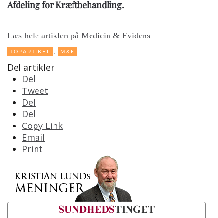
Afdeling for Kræftbehandling.
Læs hele artiklen på Medicin & Evidens
,
TOPARTIKEL
M&E
Del artikler
Del
Tweet
Del
Del
Copy Link
Email
Print