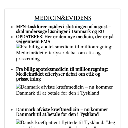
MFN-taskforce mødes i slutningen af august –
skal undersøge løsninger i Danmark og EU
OPDATERES: Her er den nye medicin, der er på
vej gennem EMA
Fra billig apoteksmedicin til millionregning:
Medicinrådet efterlyser debat om etik og
prissætning
Danmark afviste kræftmedicin – nu kommer
Danmark til at betale for den i Tyskland