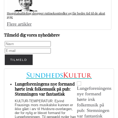
Hospitalsafdeling dropper rutinekontroller og får bedre tid til de akut
syge
Flere artikler
Tilmeld dig vores nyhedsbrev
TILMELD
Lungeforeningens nye formand
hørte irsk folkemusik på pub:
Stemningen var fantastisk
KULTUR-TEMPERATUR: Ejvind
Frausings mors musikalske kunnen er
ikke gået i arv til Hvidovre-overlægen,
der for nylig er blevet formand for
Lungeforeningen. Til gengæld nyder han