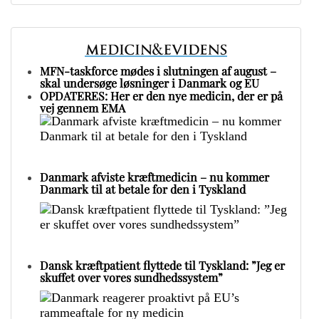
MFN-taskforce mødes i slutningen af august –
skal undersøge løsninger i Danmark og EU
OPDATERES: Her er den nye medicin, der er på
vej gennem EMA
Danmark afviste kræftmedicin – nu kommer
Danmark til at betale for den i Tyskland
Dansk kræftpatient flyttede til Tyskland: ”Jeg er
skuffet over vores sundhedssystem”