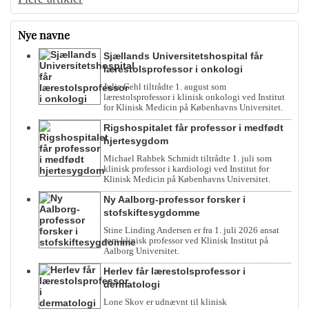
Nye navne
Sjællands Universitetshospital får
lærestolsprofessor i onkologi
Julie Gehl tiltrådte 1. august som
lærestolsprofessor i klinisk onkologi ved Institut
for Klinisk Medicin på Københavns Universitet.
Rigshospitalet får professor i medfødt
hjertesygdom
Michael Rahbek Schmidt tiltrådte 1. juli som
klinisk professor i kardiologi ved Institut for
Klinisk Medicin på Københavns Universitet.
Ny Aalborg-professor forsker i
stofskiftesygdomme
Stine Linding Andersen er fra 1. juli 2026 ansat
som klinisk professor ved Klinisk Institut på
Aalborg Universitet.
Herlev får lærestolsprofessor i
dermatologi
Lone Skov er udnævnt til klinisk