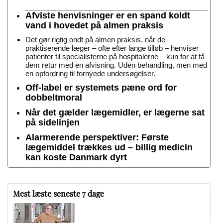
Afviste henvisninger er en spand koldt
vand i hovedet på almen praksis
Det gør rigtig ondt på almen praksis, når de
praktiserende læger – ofte efter lange tilløb – henviser
patienter til specialisterne på hospitalerne – kun for at få
dem retur med en afvisning. Uden behandling, men med
en opfordring til fornyede undersøgelser.
Off-label er systemets pæne ord for
dobbeltmoral
Når det gælder lægemidler, er lægerne sat
på sidelinjen
Alarmerende perspektiver: Første
lægemiddel trækkes ud – billig medicin
kan koste Danmark dyrt
Mest læste seneste 7 dage