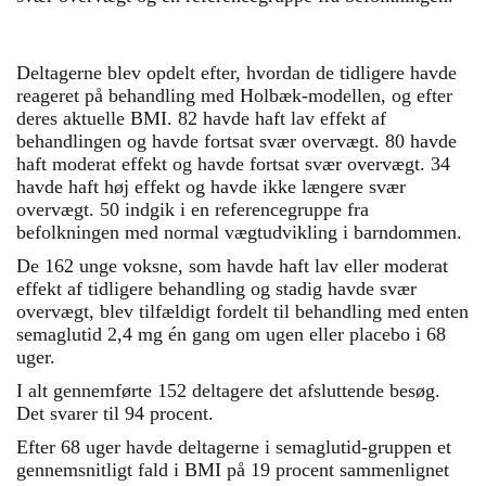
Deltagerne blev opdelt efter, hvordan de tidligere havde
reageret på behandling med Holbæk-modellen, og efter
deres aktuelle BMI. 82 havde haft lav effekt af
behandlingen og havde fortsat svær overvægt. 80 havde
haft moderat effekt og havde fortsat svær overvægt. 34
havde haft høj effekt og havde ikke længere svær
overvægt. 50 indgik i en referencegruppe fra
befolkningen med normal vægtudvikling i barndommen.
De 162 unge voksne, som havde haft lav eller moderat
effekt af tidligere behandling og stadig havde svær
overvægt, blev tilfældigt fordelt til behandling med enten
semaglutid 2,4 mg én gang om ugen eller placebo i 68
uger.
I alt gennemførte 152 deltagere det afsluttende besøg.
Det svarer til 94 procent.
Efter 68 uger havde deltagerne i semaglutid-gruppen et
gennemsnitligt fald i BMI på 19 procent sammenlignet