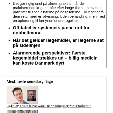
Det gør rigtig ondt på almen praksis, når de
praktiserende læger – ofte efter lange tilløb – henviser
patienter til specialisterne på hospitalerne – kun for at få
dem retur med en afvisning. Uden behandling, men med
en opfordring til fornyede undersøgelser.
Off-label er systemets pæne ord for
dobbeltmoral
Når det gælder lægemidler, er lægerne sat
på sidelinjen
Alarmerende perspektiver: Første
lægemiddel trækkes ud – billig medicin
kan koste Danmark dyrt
Mest læste seneste 7 dage
Psykolog: Hvem har ansvaret, når retningslinjerne er forkerte?