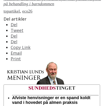
på behandling i barndommen
topartikel
,
eco26
Del artikler
Del
Tweet
Del
Del
Copy Link
Email
Print
Afviste henvisninger er en spand koldt
vand i hovedet på almen praksis