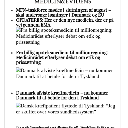
MFN-taskforce mødes i slutningen af august –
skal undersøge løsninger i Danmark og EU
OPDATERES: Her er den nye medicin, der er på
vej gennem EMA
Fra billig apoteksmedicin til millionregning:
Medicinrådet efterlyser debat om etik og
prissætning
Danmark afviste kræftmedicin – nu kommer
Danmark til at betale for den i Tyskland