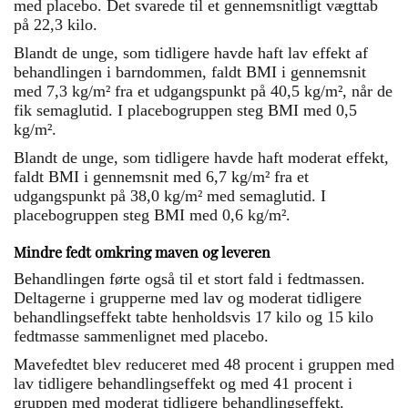
med placebo. Det svarede til et gennemsnitligt vægttab
på 22,3 kilo.
Blandt de unge, som tidligere havde haft lav effekt af
behandlingen i barndommen, faldt BMI i gennemsnit
med 7,3 kg/m² fra et udgangspunkt på 40,5 kg/m², når de
fik semaglutid. I placebogruppen steg BMI med 0,5
kg/m².
Blandt de unge, som tidligere havde haft moderat effekt,
faldt BMI i gennemsnit med 6,7 kg/m² fra et
udgangspunkt på 38,0 kg/m² med semaglutid. I
placebogruppen steg BMI med 0,6 kg/m².
Mindre fedt omkring maven og leveren
Behandlingen førte også til et stort fald i fedtmassen.
Deltagerne i grupperne med lav og moderat tidligere
behandlingseffekt tabte henholdsvis 17 kilo og 15 kilo
fedtmasse sammenlignet med placebo.
Mavefedtet blev reduceret med 48 procent i gruppen med
lav tidligere behandlingseffekt og med 41 procent i
gruppen med moderat tidligere behandlingseffekt.