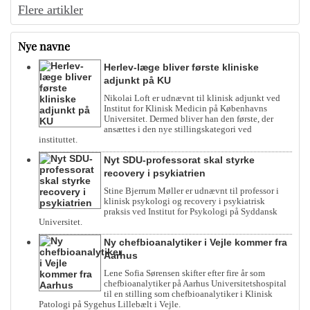
Flere artikler
Nye navne
Herlev-læge bliver første kliniske
adjunkt på KU
Nikolai Loft er udnævnt til klinisk adjunkt ved
Institut for Klinisk Medicin på Københavns
Universitet. Dermed bliver han den første, der
ansættes i den nye stillingskategori ved
instituttet.
Nyt SDU-professorat skal styrke
recovery i psykiatrien
Stine Bjerrum Møller er udnævnt til professor i
klinisk psykologi og recovery i psykiatrisk
praksis ved Institut for Psykologi på Syddansk
Universitet.
Ny chefbioanalytiker i Vejle kommer fra
Aarhus
Lene Sofia Sørensen skifter efter fire år som
chefbioanalytiker på Aarhus Universitetshospital
til en stilling som chefbioanalytiker i Klinisk
Patologi på Sygehus Lillebælt i Vejle.