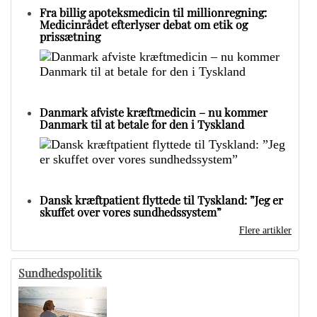
Fra billig apoteksmedicin til millionregning:
Medicinrådet efterlyser debat om etik og
prissætning
Danmark afviste kræftmedicin – nu kommer
Danmark til at betale for den i Tyskland
Dansk kræftpatient flyttede til Tyskland: ”Jeg er
skuffet over vores sundhedssystem”
Flere artikler
Sundhedspolitik