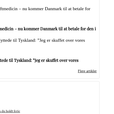
edicin – nu kommer Danmark til at betale for den i
ede til Tyskland: ”Jeg er skuffet over vores
Flere artikler
du holdt ferie