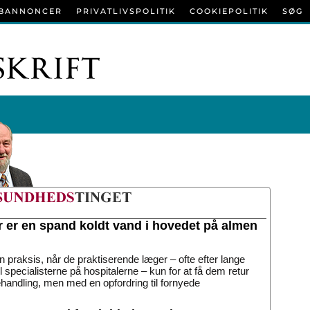
BANNONCER
PRIVATLIVSPOLITIK
COOKIEPOLITIK
SØG
r er en spand koldt vand i hovedet på almen
n praksis, når de praktiserende læger – ofte efter lange
til specialisterne på hospitalerne – kun for at få dem retur
handling, men med en opfordring til fornyede