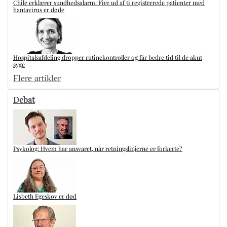
Chile erklærer sundhedsalarm: Fire ud af ti registrerede patienter med
hantavirus er døde
Hospitalsafdeling dropper rutinekontroller og får bedre tid til de akut
syge
Flere artikler
Debat
Psykolog: Hvem har ansvaret, når retningslinjerne er forkerte?
Lisbeth Egeskov er død