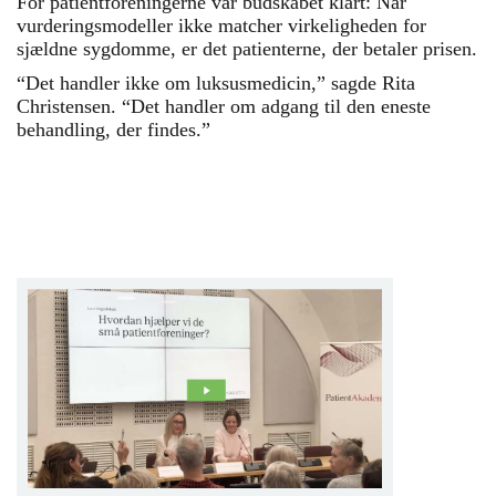
For patientforeningerne var budskabet klart: Når
vurderingsmodeller ikke matcher virkeligheden for
sjældne sygdomme, er det patienterne, der betaler prisen.
“Det handler ikke om luksusmedicin,” sagde Rita
Christensen. “Det handler om adgang til den eneste
behandling, der findes.”