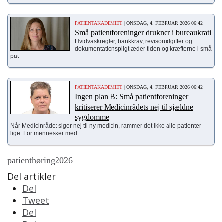
PATIENTAKADEMIET
| ONSDAG, 4. FEBRUAR 2026 06:42
Små patientforeninger drukner i bureaukrati
Hvidvaskregler, bankkrav, revisorudgifter og
dokumentationspligt æder tiden og kræfterne i små
pat
PATIENTAKADEMIET
| ONSDAG, 4. FEBRUAR 2026 06:42
Ingen plan B: Små patientforeninger
kritiserer Medicinrådets nej til sjældne
sygdomme
Når Medicinrådet siger nej til ny medicin, rammer det ikke alle patienter
lige. For mennesker med
patienthøring2026
Del artikler
Del
Tweet
Del