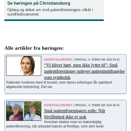
Se høringen på Christiansborg
Oplæg og debat om små patientforeningers vilkår i
sundhedsvæsenet.
Alle artikler fra høringen:
PATIENTAKADEMIET
| ONSDAG, 4. FEBRUAR 2026 06:42
“Vi bliver hørt, men ikke lyttet til”: Små
patientforeninger oplever patientinddragelse
som symbolsk
Patienter inviteres med til bordet, men deres erfaringer får sjældent
afgørende betydning. Det var
PATIENTAKADEMIET
| ONSDAG, 4. FEBRUAR 2026 06:42
Små patientforeningers rolle: Når
frivillighed ikke er nok
Hvordan skaber man en bæredygtig
patientforening, når arbejdet bæres af frivillige, som selv lever