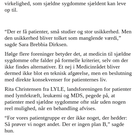
virkelighed, som sjældne sygdomme sjældent kan leve
op til.
“Der er få patienter, små studier og stor usikkerhed. Men
den usikkerhed bliver tolket som manglende værdi,”
sagde Sara Brebbia Dirksen.
Ifølge flere foreninger betyder det, at medicin til sjældne
sygdomme ofte falder på formelle kriterier, selv om der
ikke findes alternativer. Et nej i Medicinrådet bliver
dermed ikke blot en teknisk afgørelse, men en beslutning
med direkte konsekvenser for patienternes liv.
Rita Christensen fra LYLE, landsforeningen for patienter
med lymfekræft, leukæmi og MDS, pegede på, at
patienter med sjældne sygdomme ofte står uden nogen
reel mulighed, når en behandling afvises.
“For vores patientgruppe er der ikke noget, der hedder:
Så prøver vi noget andet. Der er ingen plan B,” sagde
hun.