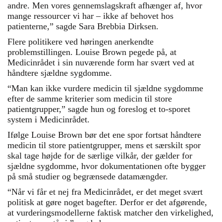
andre. Men vores gennemslagskraft afhænger af, hvor
mange ressourcer vi har – ikke af behovet hos
patienterne,” sagde Sara Brebbia Dirksen.
Flere politikere ved høringen anerkendte
problemstillingen. Louise Brown pegede på, at
Medicinrådet i sin nuværende form har svært ved at
håndtere sjældne sygdomme.
“Man kan ikke vurdere medicin til sjældne sygdomme
efter de samme kriterier som medicin til store
patientgrupper,” sagde hun og foreslog et to-sporet
system i Medicinrådet.
Ifølge Louise Brown bør det ene spor fortsat håndtere
medicin til store patientgrupper, mens et særskilt spor
skal tage højde for de særlige vilkår, der gælder for
sjældne sygdomme, hvor dokumentationen ofte bygger
på små studier og begrænsede datamængder.
“Når vi får et nej fra Medicinrådet, er det meget svært
politisk at gøre noget bagefter. Derfor er det afgørende,
at vurderingsmodellerne faktisk matcher den virkelighed,