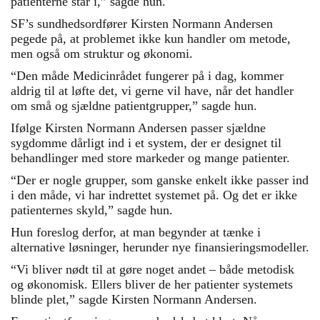
patienterne står i,” sagde hun.
SF’s sundhedsordfører Kirsten Normann Andersen
pegede på, at problemet ikke kun handler om metode,
men også om struktur og økonomi.
“Den måde Medicinrådet fungerer på i dag, kommer
aldrig til at løfte det, vi gerne vil have, når det handler
om små og sjældne patientgrupper,” sagde hun.
Ifølge Kirsten Normann Andersen passer sjældne
sygdomme dårligt ind i et system, der er designet til
behandlinger med store markeder og mange patienter.
“Der er nogle grupper, som ganske enkelt ikke passer ind
i den måde, vi har indrettet systemet på. Og det er ikke
patienternes skyld,” sagde hun.
Hun foreslog derfor, at man begynder at tænke i
alternative løsninger, herunder nye finansieringsmodeller.
“Vi bliver nødt til at gøre noget andet – både metodisk
og økonomisk. Ellers bliver de her patienter systemets
blinde plet,” sagde Kirsten Normann Andersen.