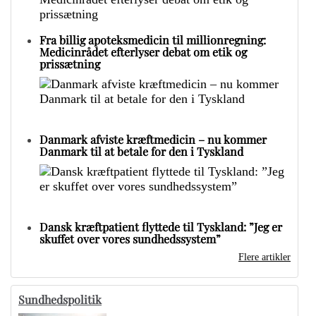
Fra billig apoteksmedicin til millionregning:
Medicinrådet efterlyser debat om etik og
prissætning
Danmark afviste kræftmedicin – nu kommer
Danmark til at betale for den i Tyskland
Dansk kræftpatient flyttede til Tyskland: ”Jeg er
skuffet over vores sundhedssystem”
Flere artikler
Sundhedspolitik