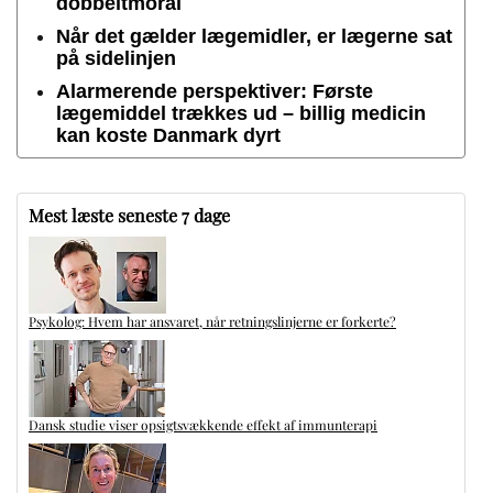
dobbeltmoral
Når det gælder lægemidler, er lægerne sat
på sidelinjen
Alarmerende perspektiver: Første
lægemiddel trækkes ud – billig medicin
kan koste Danmark dyrt
Mest læste seneste 7 dage
Psykolog: Hvem har ansvaret, når retningslinjerne er forkerte?
Dansk studie viser opsigtsvækkende effekt af immunterapi