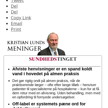
Tweet
Del
Del
Copy Link
Email
Print
Afviste henvisninger er en spand koldt
vand i hovedet på almen praksis
Det gør rigtig ondt på almen praksis, når de
praktiserende læger – ofte efter lange tilløb – henviser
patienter til specialisterne på hospitalerne – kun for at få
dem retur med en afvisning. Uden behandling, men med
en opfordring til fornyede undersøgelser.
Off-label er systemets pæne ord for