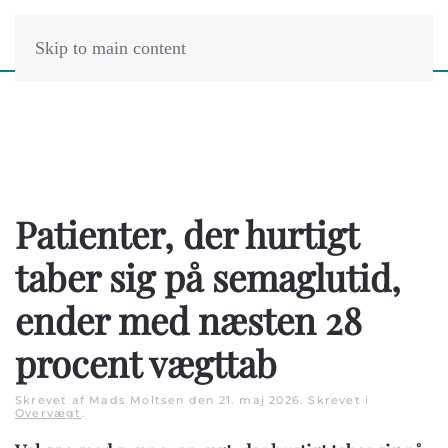
Skip to main content
Patienter, der hurtigt
taber sig på semaglutid,
ender med næsten 28
procent vægttab
Skrevet af Mads Moltsen den
21. maj 2026
. Skrevet i
Overvægt
.