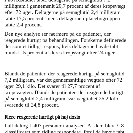
milligram i gennemsnit 20,7 procent af deres kropsvægt
efter 72 uger. Deltagerne på semaglutid 2,4 milligram
tabte 17,5 procent, mens deltagerne i placebogruppen
tabte 2,4 procent.
Den nye analyse ser nærmere på de patienter, der
reagerede hurtigt på behandlingen. Forskerne definerede
det som et tidligt respons, hvis deltagerne havde tabt
mindst 15 procent af deres kropsvægt efter 24 uger.
Blandt de patienter, der reagerede hurtigt på semaglutid
7,2 milligram, var det gennemsnitlige vægttab efter 72
uger 29,1 kilo. Det svarer til 27,7 procent af
kropsvægten. Blandt de patienter, der reagerede hurtigt
på semaglutid 2,4 milligram, var vægttabet 26,2 kilo,
svarende til 24,8 procent.
Flere reagerede hurtigt på høj dosis
I alt deltog 1.407 personer i analysen. Af dem blev 318
klassificeret som tidlige respondere, fordi de havde tabt