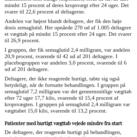
mindst 15 procent af deres kropsvægt efter 24 uger. Det
svarer til 22,6 procent af deltagerne.
Andelen var højest blandt deltagere, der fik den høje
dosis semaglutid. Her opnåede 270 ud af 1.005 deltagere
et vægttab på mindst 15 procent efter 24 uger. Det svarer
til 26,9 procent.
I gruppen, der fik semaglutid 2,4 milligram, var andelen
20,9 procent, svarende til 42 ud af 201 deltagere. I
placebogruppen var andelen 3,0 procent, svarende til 6
ud af 201 deltagere.
Deltagere, der ikke reagerede hurtigt, tabte sig også
betydeligt, når de fortsatte behandlingen. I gruppen på
semaglutid 7,2 milligram var det gennemsnitlige vægttab
efter 72 uger 17,7 kilo, svarende til 15,4 procent af
kropsvægten. I gruppen på semaglutid 2,4 milligram var
vægttabet 15,0 kilo, svarende til 13,2 procent.
Patienter med hurtigt vægttab vejede mindre fra start
De deltagere, der reagerede hurtigt på behandlingen,