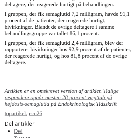
deltagere, der reagerede hurtigt på behandlingen.
I gruppen, der fik semaglutid 7,2 milligram, havde 91,1
procent af de patienter, der reagerede hurtigt,
bivirkninger. Blandt de øvrige deltagere i samme
behandlingsgruppe var tallet 86,1 procent.
I gruppen, der fik semaglutid 2,4 milligram, blev der
rapporteret bivirkninger hos 92,9 procent af de patienter,
der reagerede hurtigt, og hos 81,8 procent af de øvrige
deltagere.
Artiklen er en omskrevet version af artiklen
Tidlige
respondere opnår næsten 28 procent vægttab på
højdosis-semaglutid
på Endokrinologisk Tidsskrift
topartikel
,
eco26
Del artikler
Del