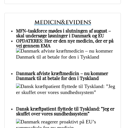
MFN-taskforce mødes i slutningen af august –
skal undersøge løsninger i Danmark og EU
OPDATERES: Her er den nye medicin, der er på
vej gennem EMA
Danmark afviste kræftmedicin – nu kommer
Danmark til at betale for den i Tyskland
Dansk kræftpatient flyttede til Tyskland: ”Jeg er
skuffet over vores sundhedssystem”