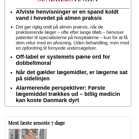
Afviste henvisninger er en spand koldt
vand i hovedet på almen praksis
Det gør rigtig ondt på almen praksis, når de
praktiserende læger – ofte efter lange tilløb – henviser
patienter til specialisterne på hospitalerne – kun for at få
dem retur med en afvisning. Uden behandling, men med
en opfordring til fornyede undersøgelser.
Off-label er systemets pæne ord for
dobbeltmoral
Når det gælder lægemidler, er lægerne sat
på sidelinjen
Alarmerende perspektiver: Første
lægemiddel trækkes ud – billig medicin
kan koste Danmark dyrt
Mest læste seneste 7 dage