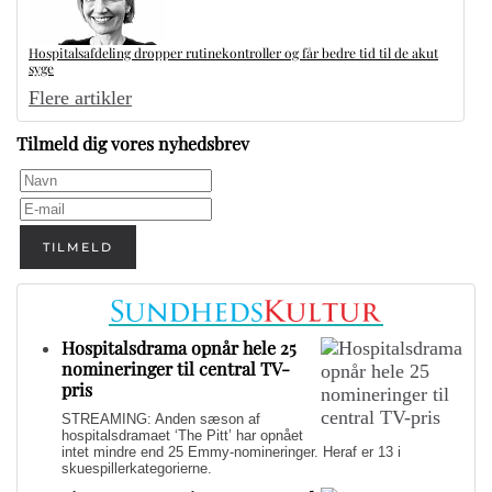
Hospitalsafdeling dropper rutinekontroller og får bedre tid til de akut
syge
Flere artikler
Tilmeld dig vores nyhedsbrev
TILMELD
Hospitalsdrama opnår hele 25
nomineringer til central TV-
pris
STREAMING: Anden sæson af
hospitalsdramaet ‘The Pitt’ har opnået
intet mindre end 25 Emmy-nomineringer. Heraf er 13 i
skuespillerkategorierne.