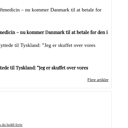
edicin – nu kommer Danmark til at betale for den i
ede til Tyskland: ”Jeg er skuffet over vores
Flere artikler
du holdt ferie