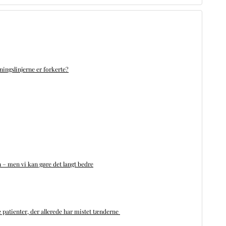
ningslinjerne er forkerte?
n – men vi kan gøre det langt bedre
 patienter, der allerede har mistet tænderne