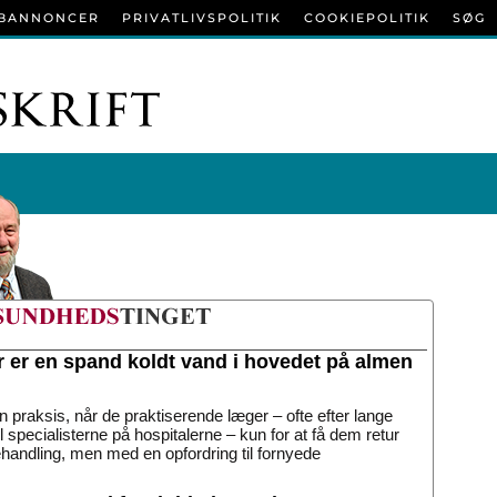
BANNONCER
PRIVATLIVSPOLITIK
COOKIEPOLITIK
SØG
r er en spand koldt vand i hovedet på almen
n praksis, når de praktiserende læger – ofte efter lange
til specialisterne på hospitalerne – kun for at få dem retur
handling, men med en opfordring til fornyede