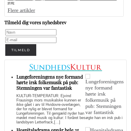
syge
Flere artikler
Tilmeld dig vores nyhedsbrev
TILMELD
Lungeforeningens nye formand
hørte irsk folkemusik på pub:
Stemningen var fantastisk
KULTUR-TEMPERATUR: Ejvind
Frausings mors musikalske kunnen er
ikke gået i arv til Hvidovre-overlægen,
der for nylig er blevet formand for
Lungeforeningen. Til gengæld nyder han
mødet med musik og kultur: I foråret besøgte han en irsk pub i
landsbyen Letterfrack,[…]
Hospitalsdrama opnår hele 25