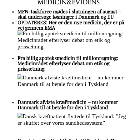
MFN-taskforce mødes i slutningen af august –
skal undersøge løsninger i Danmark og EU
OPDATERES: Her er den nye medicin, der er på
vej gennem EMA
Fra billig apoteksmedicin til millionregning:
Medicinrådet efterlyser debat om etik og
prissætning
Danmark afviste kræftmedicin – nu kommer
Danmark til at betale for den i Tyskland