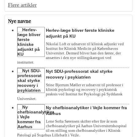
Flere artikler
Nye navne
Herlev-læge bliver første kliniske
adjunkt på KU
Nikolai Loft er udnævnt til klinisk adjunkt ved
Institut for Klinisk Medicin på Københavns
Universitet. Dermed bliver han den første, der
ansættes i den nye stillingskategori ved
instituttet.
Nyt SDU-professorat skal styrke
recovery i psykiatrien
Stine Bjerrum Møller er udnævnt til professor i
klinisk psykologi og recovery i psykiatrisk
praksis ved Institut for Psykologi på Syddansk
Universitet.
Ny chefbioanalytiker i Vejle kommer fra
Aarhus
Lene Sofia Sørensen skifter efter fire år som
chefbioanalytiker på Aarhus Universitetshospital
til en stilling som chefbioanalytiker i Klinisk
Patologi på Sygehus Lillebælt i Vejle.