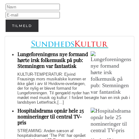
TILMELD
Lungeforeningens nye formand
hørte irsk folkemusik på pub:
Stemningen var fantastisk
KULTUR-TEMPERATUR: Ejvind
Frausings mors musikalske kunnen er
ikke gået i arv til Hvidovre-overlægen,
der for nylig er blevet formand for
Lungeforeningen. Til gengæld nyder han
mødet med musik og kultur: I foråret besøgte han en irsk pub i
landsbyen Letterfrack,[…]
Hospitalsdrama opnår hele 25
nomineringer til central TV-
pris
STREAMING: Anden sæson af
hospitalsdramaet ‘The Pitt’ har opnået