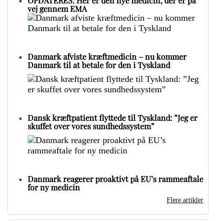
OPDATERES: Her er den nye medicin, der er på
vej gennem EMA
Danmark afviste kræftmedicin – nu kommer
Danmark til at betale for den i Tyskland
Dansk kræftpatient flyttede til Tyskland: ”Jeg er
skuffet over vores sundhedssystem”
Danmark reagerer proaktivt på EU’s rammeaftale
for ny medicin
Flere artikler