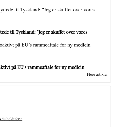
ede til Tyskland: ”Jeg er skuffet over vores
ktivt på EU’s rammeaftale for ny medicin
Flere artikler
du holdt ferie