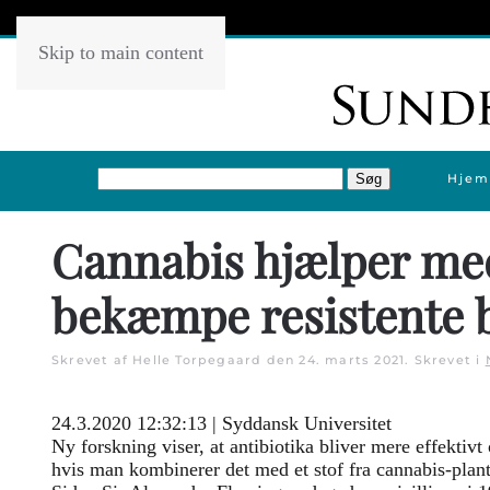
Skip to main content
Hjem
Cannabis hjælper me
bekæmpe resistente 
Skrevet af Helle Torpegaard den
24. marts 2021
. Skrevet i
24.3.2020 12:32:13 | Syddansk Universitet
Ny forskning viser, at antibiotika bliver mere effektivt o
hvis man kombinerer det med et stof fra cannabis-plan