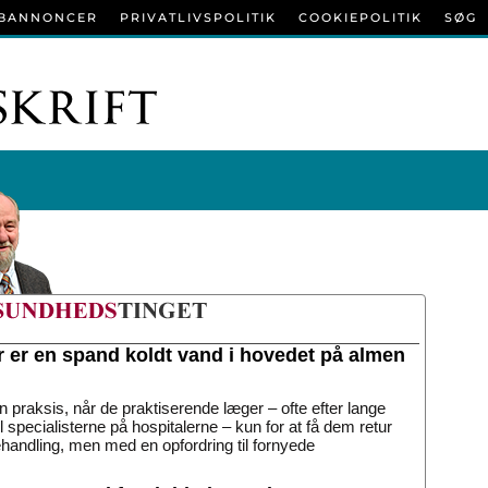
BANNONCER
PRIVATLIVSPOLITIK
COOKIEPOLITIK
SØG
r er en spand koldt vand i hovedet på almen
n praksis, når de praktiserende læger – ofte efter lange
til specialisterne på hospitalerne – kun for at få dem retur
handling, men med en opfordring til fornyede