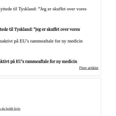
ede til Tyskland: ”Jeg er skuffet over vores
ktivt på EU’s rammeaftale for ny medicin
Flere artikler
du holdt ferie