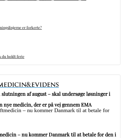
ningslinjerne er forkerte?
du holdt ferie
slutningen af august – skal undersøge løsninger i
 nye medicin, der er på vej gennem EMA
edicin – nu kommer Danmark til at betale for den i