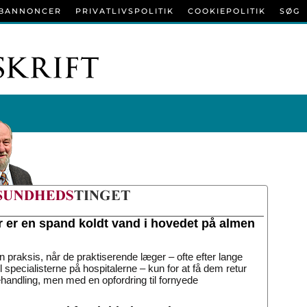
BANNONCER
PRIVATLIVSPOLITIK
COOKIEPOLITIK
SØG
r er en spand koldt vand i hovedet på almen
n praksis, når de praktiserende læger – ofte efter lange
til specialisterne på hospitalerne – kun for at få dem retur
handling, men med en opfordring til fornyede