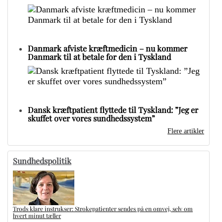
Danmark afviste kræftmedicin – nu kommer
Danmark til at betale for den i Tyskland
Dansk kræftpatient flyttede til Tyskland: ”Jeg er
skuffet over vores sundhedssystem”
Flere artikler
Sundhedspolitik
Trods klare instrukser: Strokepatienter sendes på en omvej, selv om
hvert minut tæller