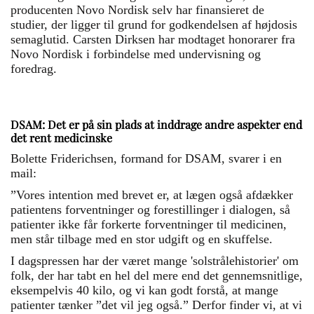
producenten Novo Nordisk selv har finansieret de
studier, der ligger til grund for godkendelsen af højdosis
semaglutid. Carsten Dirksen har modtaget honorarer fra
Novo Nordisk i forbindelse med undervisning og
foredrag.
DSAM: Det er på sin plads at inddrage andre aspekter end
det rent medicinske
Bolette Friderichsen, formand for DSAM, svarer i en
mail:
”Vores intention med brevet er, at lægen også afdækker
patientens forventninger og forestillinger i dialogen, så
patienter ikke får forkerte forventninger til medicinen,
men står tilbage med en stor udgift og en skuffelse.
I dagspressen har der været mange 'solstrålehistorier' om
folk, der har tabt en hel del mere end det gennemsnitlige,
eksempelvis 40 kilo, og vi kan godt forstå, at mange
patienter tænker ”det vil jeg også.” Derfor finder vi, at vi