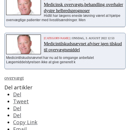
Medicinsk overvægt­s-behandling overhaler
dystre helbredsprognoser
Hidtil har lægens eneste løsning været at hjælpe
overvægtige patienter med livsstilsændringer. Men
[CATEGORY-NAME]
| ONSDAG, 3. AUGUST 2022 12:53
Medicintilskudsnævnet afviser igen tilskud
til overvægtsmiddel
Medicintilskudsnævnet har nu ad to omgange anbefalet
Lægemiddelstyrelsen ikke at give generelt k
overvægt
Del artikler
Del
Tweet
Del
Del
Copy Link
Email