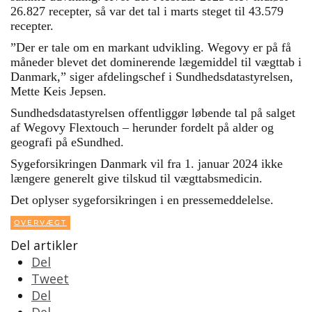
26.827 recepter, så var det tal i marts steget til 43.579
recepter.
”Der er tale om en markant udvikling. Wegovy er på få
måneder blevet det dominerende lægemiddel til vægttab i
Danmark,” siger afdelingschef i Sundhedsdatastyrelsen,
Mette Keis Jepsen.
Sundhedsdatastyrelsen offentliggør løbende tal på salget
af Wegovy Flextouch – herunder fordelt på alder og
geografi på eSundhed.
Sygeforsikringen Danmark vil fra 1. januar 2024 ikke
længere generelt give tilskud til vægttabsmedicin.
Det oplyser sygeforsikringen i en pressemeddelelse.
OVERVÆGT
Del artikler
Del
Tweet
Del
Del