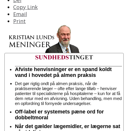
Copy Link
Email
Print
Afviste henvisninger er en spand koldt
vand i hovedet på almen praksis
Det gør rigtig ondt på almen praksis, når de
praktiserende læger – ofte efter lange tilløb – henviser
patienter til specialisterne på hospitalerne – kun for at få
dem retur med en afvisning. Uden behandling, men med
en opfordring til fornyede undersøgelser.
Off-label er systemets pæne ord for
dobbeltmoral
Når det gælder lægemidler, er lægerne sat