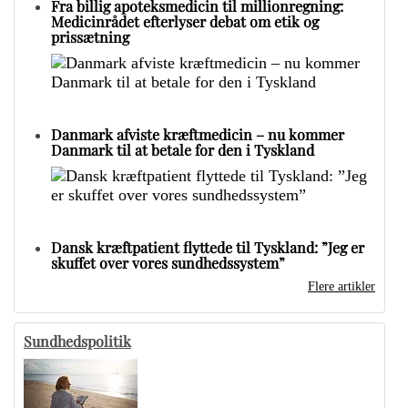
Fra billig apoteksmedicin til millionregning:
Medicinrådet efterlyser debat om etik og
prissætning
Danmark afviste kræftmedicin – nu kommer
Danmark til at betale for den i Tyskland
Dansk kræftpatient flyttede til Tyskland: ”Jeg er
skuffet over vores sundhedssystem”
Flere artikler
Sundhedspolitik