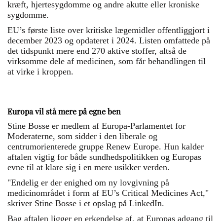
kræft, hjertesygdomme og andre akutte eller kroniske
sygdomme.
EU’s første liste over kritiske lægemidler offentliggjort i
december 2023 og opdateret i 2024. Listen omfattede på
det tidspunkt mere end 270 aktive stoffer, altså de
virksomme dele af medicinen, som får behandlingen til
at virke i kroppen.
Europa vil stå mere på egne ben
Stine Bosse er medlem af Europa-Parlamentet for
Moderaterne, som sidder i den liberale og
centrumorienterede gruppe Renew Europe. Hun kalder
aftalen vigtig for både sundhedspolitikken og Europas
evne til at klare sig i en mere usikker verden.
"Endelig er der enighed om ny lovgivning på
medicinområdet i form af EU’s Critical Medicines Act,"
skriver Stine Bosse i et opslag på LinkedIn.
Bag aftalen ligger en erkendelse af, at Europas adgang til