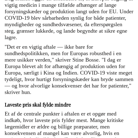
vigtig medicin i mange tilfælde afhænger af lange
forsyningskæder og produktion langt uden for EU. Under
COVID-19 blev sårbarheden synlig for både patienter,
myndigheder og sundhedsvæsener, da efterspørgslen
steg, grænser lukkede, og lande begyndte at sikre egne
lagre.
"Det er en vigtig aftale — ikke bare for
sundhedspolitikken, men for Europas robusthed i en
mere usikker verden," skriver Stine Bosse. "I dag er
Europa blevet alt for afhængig af produktion uden for
Europa, særligt i Kina og Indien. COVID-19 viste meget
tydeligt, hvor hurtigt forsyningskæder kan bryde sammen
— og hvor alvorlige konsekvenser det har for patienter,"
skriver hun.
Laveste pris skal fylde mindre
Et af de centrale punkter i aftalen er et opgør med
indkøb, hvor laveste pris fylder mest. Mange kritiske
lægemidler er ældre og billige præparater, men
konsekvensen af mangel kan være alvorlig, hvis en