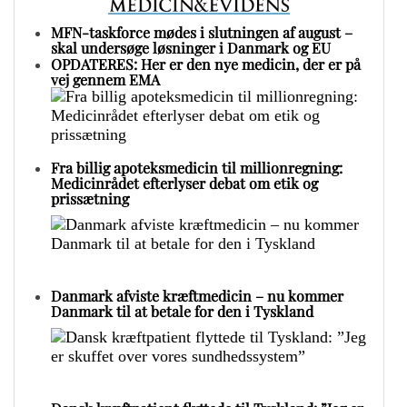
MFN-taskforce mødes i slutningen af august –
skal undersøge løsninger i Danmark og EU
OPDATERES: Her er den nye medicin, der er på
vej gennem EMA
Fra billig apoteksmedicin til millionregning:
Medicinrådet efterlyser debat om etik og
prissætning
Danmark afviste kræftmedicin – nu kommer
Danmark til at betale for den i Tyskland