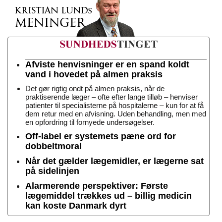
Afviste henvisninger er en spand koldt
vand i hovedet på almen praksis
Det gør rigtig ondt på almen praksis, når de
praktiserende læger – ofte efter lange tilløb – henviser
patienter til specialisterne på hospitalerne – kun for at få
dem retur med en afvisning. Uden behandling, men med
en opfordring til fornyede undersøgelser.
Off-label er systemets pæne ord for
dobbeltmoral
Når det gælder lægemidler, er lægerne sat
på sidelinjen
Alarmerende perspektiver: Første
lægemiddel trækkes ud – billig medicin
kan koste Danmark dyrt