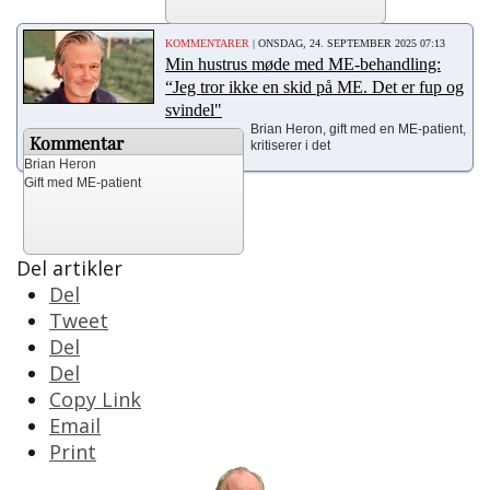
KOMMENTARER
| ONSDAG, 24. SEPTEMBER 2025 07:13
Min hustrus møde med ME-behandling:
“Jeg tror ikke en skid på ME. Det er fup og
svindel"
Brian Heron, gift med en ME-patient,
Kommentar
kritiserer i det
Brian Heron
Gift med ME-patient
Del artikler
Del
Tweet
Del
Del
Copy Link
Email
Print