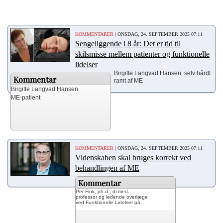
KOMMENTARER
| ONSDAG, 24. SEPTEMBER 2025 07:11
Sengeliggende i 8 år: Det er tid til
skilsmisse mellem patienter og funktionelle
lidelser
Birgitte Langvad Hansen, selv hårdt
Kommentar
ramt af ME
Birgitte Langvad Hansen
ME-patient
KOMMENTARER
| ONSDAG, 24. SEPTEMBER 2025 07:11
Videnskaben skal bruges korrekt ved
behandlingen af ME
Kommentar
Per Fink, ph.d., dr.med.,
professor og ledende overlæge
ved Funktionelle Lidelser på