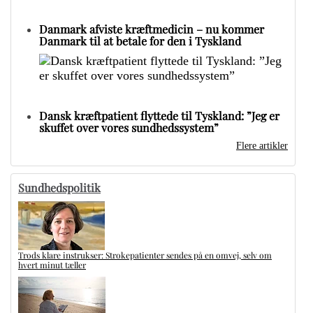
Danmark afviste kræftmedicin – nu kommer
Danmark til at betale for den i Tyskland
Dansk kræftpatient flyttede til Tyskland: ”Jeg er
skuffet over vores sundhedssystem”
Flere artikler
Sundhedspolitik
Trods klare instrukser: Strokepatienter sendes på en omvej, selv om
hvert minut tæller