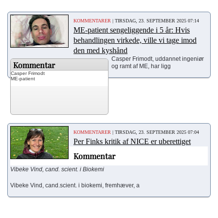
KOMMENTARER
| TIRSDAG, 23. SEPTEMBER 2025 07:14
ME-patient sengeliggende i 5 år: Hvis
behandlingen virkede, ville vi tage imod
den med kyshånd
Casper Frimodt, uddannet ingeniør
Kommentar
og ramt af ME, har ligg
Casper Frimodt
ME-patient
KOMMENTARER
| TIRSDAG, 23. SEPTEMBER 2025 07:04
Per Finks kritik af NICE er uberettiget
Kommentar
Vibeke Vind, c
and. scient. i Biokemi
Vibeke Vind, cand.scient. i biokemi, fremhæver, a