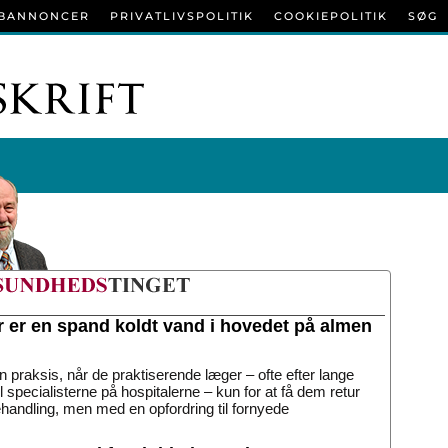
BANNONCER
PRIVATLIVSPOLITIK
COOKIEPOLITIK
SØG
r er en spand koldt vand i hovedet på almen
n praksis, når de praktiserende læger – ofte efter lange
til specialisterne på hospitalerne – kun for at få dem retur
handling, men med en opfordring til fornyede