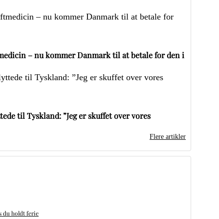
edicin – nu kommer Danmark til at betale for den i
ede til Tyskland: ”Jeg er skuffet over vores
Flere artikler
du holdt ferie