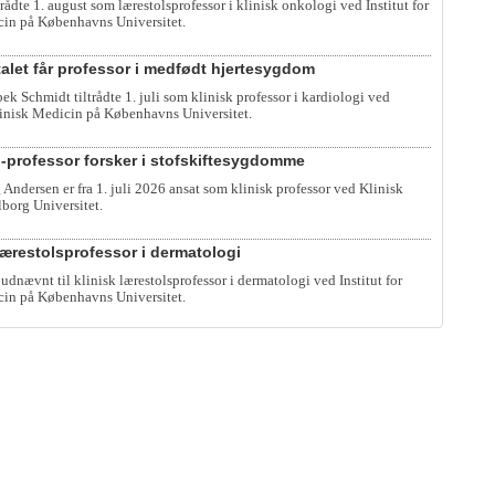
trådte 1. august som lærestolsprofessor i klinisk onkologi ved Institut for
cin på Københavns Universitet.
alet får professor i medfødt hjertesygdom
k Schmidt tiltrådte 1. juli som klinisk professor i kardiologi ved
Klinisk Medicin på Københavns Universitet.
-professor forsker i stofskiftesygdomme
 Andersen er fra 1. juli 2026 ansat som klinisk professor ved Klinisk
lborg Universitet.
 lærestolsprofessor i dermatologi
udnævnt til klinisk lærestolsprofessor i dermatologi ved Institut for
cin på Københavns Universitet.