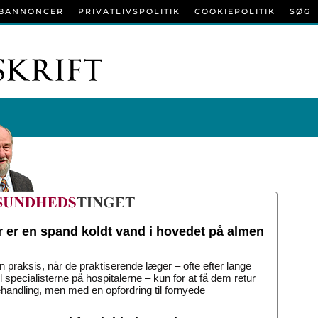
BANNONCER
PRIVATLIVSPOLITIK
COOKIEPOLITIK
SØG
r er en spand koldt vand i hovedet på almen
n praksis, når de praktiserende læger – ofte efter lange
til specialisterne på hospitalerne – kun for at få dem retur
handling, men med en opfordring til fornyede