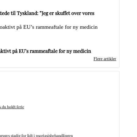
ede til Tyskland: ”Jeg er skuffet over vores
ktivt på EU’s rammeaftale for ny medicin
Flere artikler
du holdt ferie
bruges stadig for lidt i psoriasisbehandlingen