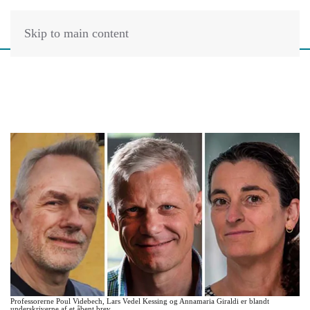
Skip to main content
Professorerne Poul Videbech, Lars Vedel Kessing og Annamaria Giraldi er blandt
underskriverne af et åbent brev.