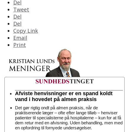
Del
Tweet
Del
Del
Copy Link
Email
Print
Afviste henvisninger er en spand koldt
vand i hovedet på almen praksis
Det gør rigtig ondt på almen praksis, når de
praktiserende læger – ofte efter lange tilløb – henviser
patienter til specialisterne på hospitalerne – kun for at få
dem retur med en afvisning. Uden behandling, men med
en opfordring til fornyede undersøgelser.