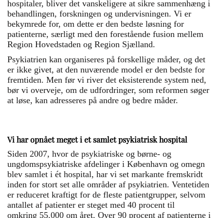
hospitaler, bliver det vanskeligere at sikre sammenhæng i
behandlingen, forskningen og undervisningen. Vi er
bekymrede for, om dette er den bedste løsning for
patienterne, særligt med den forestående fusion mellem
Region Hovedstaden og Region Sjælland.
Psykiatrien kan organiseres på forskellige måder, og det
er ikke givet, at den nuværende model er den bedste for
fremtiden. Men før vi river det eksisterende system ned,
bør vi overveje, om de udfordringer, som reformen søger
at løse, kan adresseres på andre og bedre måder.
Vi har opnået meget i et samlet psykiatrisk hospital
Siden 2007, hvor de psykiatriske og børne- og
ungdomspsykiatriske afdelinger i København og omegn
blev samlet i ét hospital, har vi set markante fremskridt
inden for stort set alle områder af psykiatrien. Ventetiden
er reduceret kraftigt for de fleste patientgrupper, selvom
antallet af patienter er steget med 40 procent til
omkring 55.000 om året. Over 90 procent af patienterne i