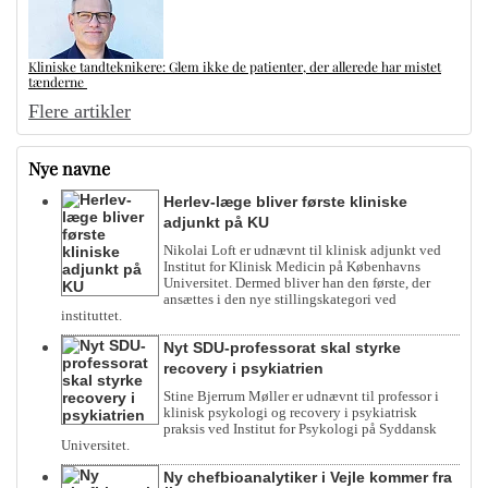
Kliniske tandteknikere: Glem ikke de patienter, der allerede har mistet
tænderne
Flere artikler
Nye navne
Herlev-læge bliver første kliniske
adjunkt på KU
Nikolai Loft er udnævnt til klinisk adjunkt ved
Institut for Klinisk Medicin på Københavns
Universitet. Dermed bliver han den første, der
ansættes i den nye stillingskategori ved
instituttet.
Nyt SDU-professorat skal styrke
recovery i psykiatrien
Stine Bjerrum Møller er udnævnt til professor i
klinisk psykologi og recovery i psykiatrisk
praksis ved Institut for Psykologi på Syddansk
Universitet.
Ny chefbioanalytiker i Vejle kommer fra