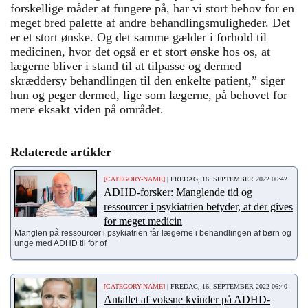
forskellige måder at fungere på, har vi stort behov for en
meget bred palette af andre behandlingsmuligheder. Det
er et stort ønske. Og det samme gælder i forhold til
medicinen, hvor det også er et stort ønske hos os, at
lægerne bliver i stand til at tilpasse og dermed
skræddersy behandlingen til den enkelte patient,” siger
hun og peger dermed, lige som lægerne, på behovet for
mere eksakt viden på området.
Relaterede artikler
[CATEGORY-NAME]
| FREDAG, 16. SEPTEMBER 2022 06:42
ADHD-forsker: Manglende tid og
ressourcer i psykiatrien betyder, at der gives
for meget medicin
Manglen på ressourcer i psykiatrien får lægerne i behandlingen af børn og
unge med ADHD til for of
[CATEGORY-NAME]
| FREDAG, 16. SEPTEMBER 2022 06:40
Antallet af voksne kvinder på ADHD-