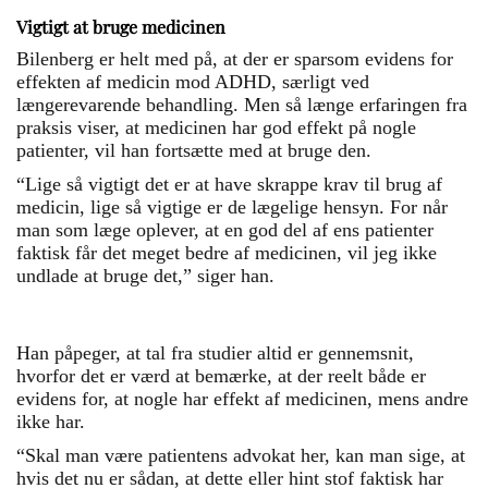
Vigtigt at bruge medicinen
Bilenberg er helt med på, at der er sparsom evidens for
effekten af medicin mod ADHD, særligt ved
længerevarende behandling. Men så længe erfaringen fra
praksis viser, at medicinen har god effekt på nogle
patienter, vil han fortsætte med at bruge den.
“Lige så vigtigt det er at have skrappe krav til brug af
medicin, lige så vigtige er de lægelige hensyn. For når
man som læge oplever, at en god del af ens patienter
faktisk får det meget bedre af medicinen, vil jeg ikke
undlade at bruge det,” siger han.
Han påpeger, at tal fra studier altid er gennemsnit,
hvorfor det er værd at bemærke, at der reelt både er
evidens for, at nogle har effekt af medicinen, mens andre
ikke har.
“Skal man være patientens advokat her, kan man sige, at
hvis det nu er sådan, at dette eller hint stof faktisk har