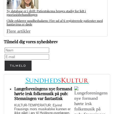
Ny database er i drift: Patientskema bruges stadig for lidt i
psoriasisbehandlingen
Chile erklærer sundhedsalarm: Fire ud af ti registrerede patienter med
hantavirus er døde
Flere artikler
Tilmeld dig vores nyhedsbrev
TILMELD
Lungeforeningens nye formand
hørte irsk folkemusik på pub:
Stemningen var fantastisk
KULTUR-TEMPERATUR: Ejvind
Frausings mors musikalske kunnen er
ikke gået i arv til Hvidovre-overlægen,