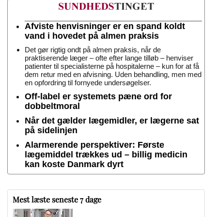
Afviste henvisninger er en spand koldt
vand i hovedet på almen praksis
Det gør rigtig ondt på almen praksis, når de
praktiserende læger – ofte efter lange tilløb – henviser
patienter til specialisterne på hospitalerne – kun for at få
dem retur med en afvisning. Uden behandling, men med
en opfordring til fornyede undersøgelser.
Off-label er systemets pæne ord for
dobbeltmoral
Når det gælder lægemidler, er lægerne sat
på sidelinjen
Alarmerende perspektiver: Første
lægemiddel trækkes ud – billig medicin
kan koste Danmark dyrt
Mest læste seneste 7 dage