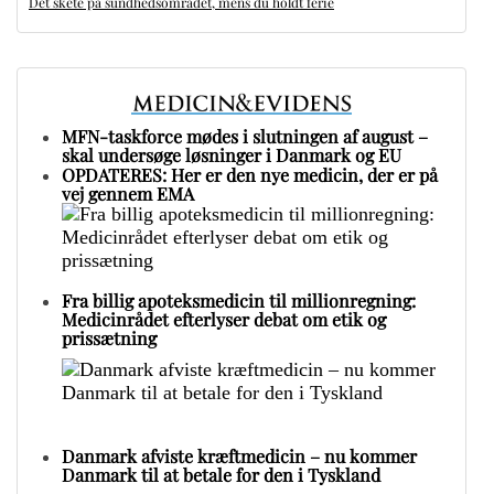
Det skete på sundhedsområdet, mens du holdt ferie
MFN-taskforce mødes i slutningen af august –
skal undersøge løsninger i Danmark og EU
OPDATERES: Her er den nye medicin, der er på
vej gennem EMA
Fra billig apoteksmedicin til millionregning:
Medicinrådet efterlyser debat om etik og
prissætning
Danmark afviste kræftmedicin – nu kommer
Danmark til at betale for den i Tyskland