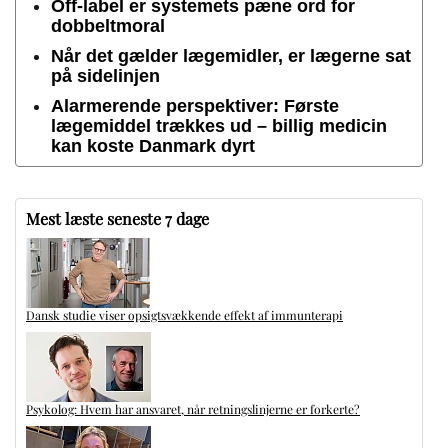
Off-label er systemets pæne ord for
dobbeltmoral
Når det gælder lægemidler, er lægerne sat
på sidelinjen
Alarmerende perspektiver: Første
lægemiddel trækkes ud – billig medicin
kan koste Danmark dyrt
Mest læste seneste 7 dage
Dansk studie viser opsigtsvækkende effekt af immunterapi
Psykolog: Hvem har ansvaret, når retningslinjerne er forkerte?