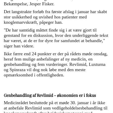
Bekæmpelse, Jesper Fisker.
Det langstrakte forløb fra første afslag i januar har skabt
stor usikkerhed og uvished hos patienter med
knoglemarvskræft, påpeger han.
"De har samtidig måttet finde sig i at være gjort til
genstand for en diskussion, hvor den underliggende tekst
har været, at de er for dyre for samfundet at behandle,"
siger han videre.
Ikke færre end 24 punkter er der på rådets møde onsdag,
heraf fem mulige anbefalinger af ny medicin, en
genbehandling og fem vurderinger. Revlimid, Luxturna
og Spinraza vil dog nok løbe med den meste
opmærksomhed i offentligheden.
Genbehandling af Revlimid - økonomien er i fokus
Medicinrådet besluttede på et møde 30. januar i år ikke
at anbefale Revlimid som vedligeholdelsesbehandling til