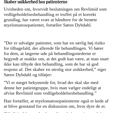
Skaber usikkerhed hos patienterne
Uvisheden om, hvorvidt beslutningen om Revlimid som
vedligeholdelsesbehandling er truffet på et korrekt
grundlag, har været svær at håndtere for de berørte
myelomatosepatienter, fortæller Søren Dybdahl.
”Der er udvalgte patienter, som har en særlig høj risiko
for tilbagefald, der allerede får behandlingen. Vi hører
fra dem, at lægerne ude på behandlingsstederne er
begyndt at snakke om, at det godt kan være, at man snart
ikke kan tilbyde den behandling, som de har så god
respons af. Det skaber en utrolig stor usikkerhed,” siger
Søren Dybdahl og tilføjer:
”Vi er meget bekymrede for, hvad der skal ske med
denne her patientgruppe, hvis man vælger endeligt at
afvise Revlimid som vedligeholdelsesbehandling.”
Han fortæller, at myelomatosepatienterne også er kede af
at blive genstand for en diskussion om, hvor dyre de er.