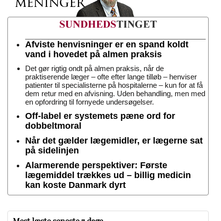
Afviste henvisninger er en spand koldt
vand i hovedet på almen praksis
Det gør rigtig ondt på almen praksis, når de
praktiserende læger – ofte efter lange tilløb – henviser
patienter til specialisterne på hospitalerne – kun for at få
dem retur med en afvisning. Uden behandling, men med
en opfordring til fornyede undersøgelser.
Off-label er systemets pæne ord for
dobbeltmoral
Når det gælder lægemidler, er lægerne sat
på sidelinjen
Alarmerende perspektiver: Første
lægemiddel trækkes ud – billig medicin
kan koste Danmark dyrt
Mest læste seneste 7 dage