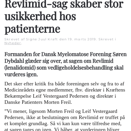
Revlimid-sag skaber stor
usikkerhed hos
patienterne
Skrevet af Signe Juul Kraft den
19. marts 2019
. Skrevet i
Nyheder
.
Formanden for Dansk Myelomatose Forening Søren
Dybdahl glæder sig over, at sagen om Revlimid
(lenalidomid) som vedligeholdelsesbehandling skal
vurderes igen.
Det sker efter kritik fra både foreningen selv og fra to af
Medicinrådets egne medlemmer, fhv. direktør i Kræftens
Bekæmpelse Leif Vestergaard Pedersen og direktør i
Danske Patienters Morten Freil.
”Vi mener, ligesom Morten Freil og Leif Vestergaard
Pedersen, ikke at beslutningen om Revlimid er truffet på
et komplet grundlag. Så vi kan kun være tilfredse med,
at sagen tages op igen. Vi håber, at vurderingen bliver