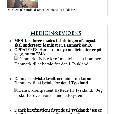
Det skete på sundhedsområdet, mens du holdt ferie
MFN-taskforce mødes i slutningen af august –
skal undersøge løsninger i Danmark og EU
OPDATERES: Her er den nye medicin, der er på
vej gennem EMA
Danmark afviste kræftmedicin – nu kommer
Danmark til at betale for den i Tyskland
Dansk kræftpatient flyttede til Tyskland: ”Jeg er