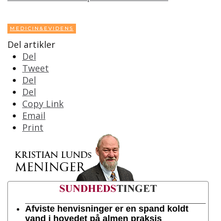
MEDICIN&EVIDENS
Del artikler
Del
Tweet
Del
Del
Copy Link
Email
Print
Afviste henvisninger er en spand koldt
vand i hovedet på almen praksis