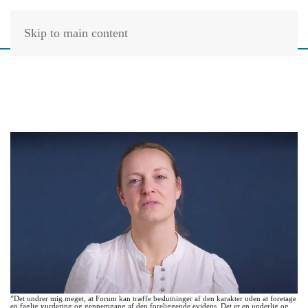
Skip to main content
”Det undrer mig meget, at Forum kan træffe beslutninger af den karakter uden at foretage
en faglig vurdering og gennemgang af den foreliggende evidens. Det er en underlig og