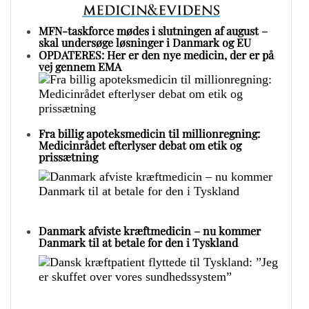
MFN-taskforce mødes i slutningen af august –
skal undersøge løsninger i Danmark og EU
OPDATERES: Her er den nye medicin, der er på
vej gennem EMA
Fra billig apoteksmedicin til millionregning:
Medicinrådet efterlyser debat om etik og
prissætning
Danmark afviste kræftmedicin – nu kommer
Danmark til at betale for den i Tyskland