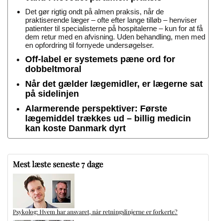
Det gør rigtig ondt på almen praksis, når de
praktiserende læger – ofte efter lange tilløb – henviser
patienter til specialisterne på hospitalerne – kun for at få
dem retur med en afvisning. Uden behandling, men med
en opfordring til fornyede undersøgelser.
Off-label er systemets pæne ord for
dobbeltmoral
Når det gælder lægemidler, er lægerne sat
på sidelinjen
Alarmerende perspektiver: Første
lægemiddel trækkes ud – billig medicin
kan koste Danmark dyrt
Mest læste seneste 7 dage
Psykolog: Hvem har ansvaret, når retningslinjerne er forkerte?