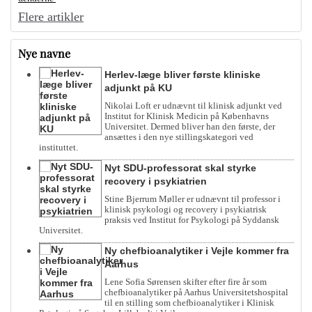
Flere artikler
Nye navne
Herlev-læge bliver første kliniske
adjunkt på KU
Nikolai Loft er udnævnt til klinisk adjunkt ved
Institut for Klinisk Medicin på Københavns
Universitet. Dermed bliver han den første, der
ansættes i den nye stillingskategori ved
instituttet.
Nyt SDU-professorat skal styrke
recovery i psykiatrien
Stine Bjerrum Møller er udnævnt til professor i
klinisk psykologi og recovery i psykiatrisk
praksis ved Institut for Psykologi på Syddansk
Universitet.
Ny chefbioanalytiker i Vejle kommer fra
Aarhus
Lene Sofia Sørensen skifter efter fire år som
chefbioanalytiker på Aarhus Universitetshospital
til en stilling som chefbioanalytiker i Klinisk