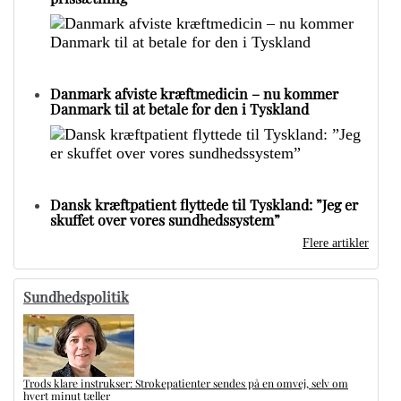
Danmark afviste kræftmedicin – nu kommer
Danmark til at betale for den i Tyskland
Dansk kræftpatient flyttede til Tyskland: ”Jeg er
skuffet over vores sundhedssystem”
Flere artikler
Sundhedspolitik
Trods klare instrukser: Strokepatienter sendes på en omvej, selv om
hvert minut tæller