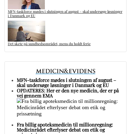
MFN-taskforce mødes i slutningen af august – skal undersøge løsninger
i Danmark og EU
Det skete på sundhedsområdet, mens du holdt ferie
MFN-taskforce mødes i slutningen af august –
skal undersøge løsninger i Danmark og EU
OPDATERES: Her er den nye medicin, der er på
vej gennem EMA
Fra billig apoteksmedicin til millionregning:
Medicinrådet efterlyser debat om etik og