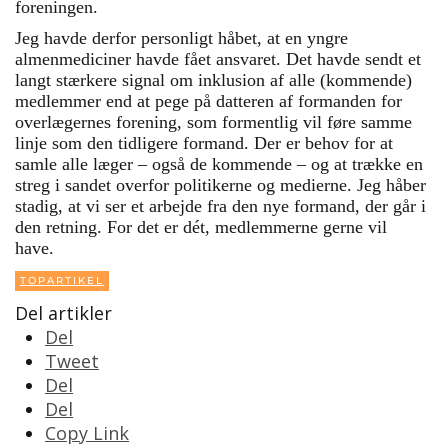
foreningen.
Jeg havde derfor personligt håbet, at en yngre
almenmediciner havde fået ansvaret. Det havde sendt et
langt stærkere signal om inklusion af alle (kommende)
medlemmer end at pege på datteren af formanden for
overlægernes forening, som formentlig vil føre samme
linje som den tidligere formand. Der er behov for at
samle alle læger – også de kommende – og at trække en
streg i sandet overfor politikerne og medierne. Jeg håber
stadig, at vi ser et arbejde fra den nye formand, der går i
den retning. For det er dét, medlemmerne gerne vil
have.
TOPARTIKEL
Del artikler
Del
Tweet
Del
Del
Copy Link