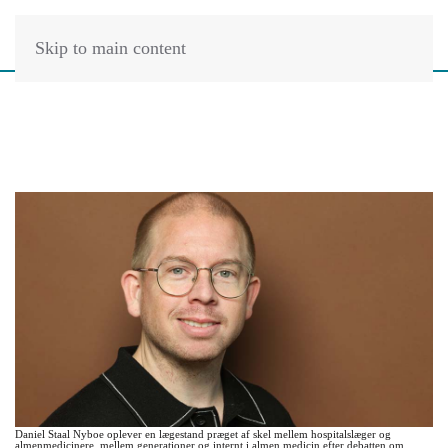
Skip to main content
Daniel Staal Nyboe oplever en lægestand præget af skel mellem hospitalslæger og
almenmedicinere, mellem generationer og internt i almen medicin efter debatten om