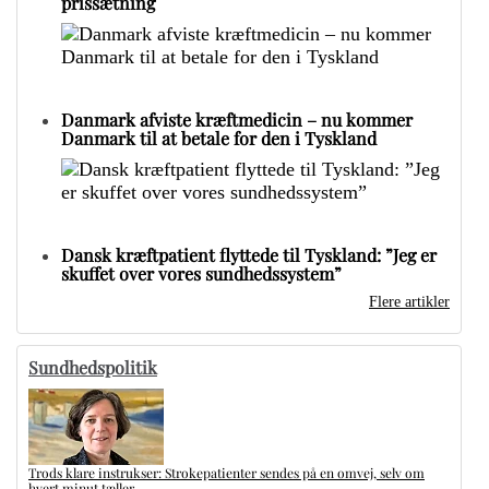
prissætning
Danmark afviste kræftmedicin – nu kommer
Danmark til at betale for den i Tyskland
Dansk kræftpatient flyttede til Tyskland: ”Jeg er
skuffet over vores sundhedssystem”
Flere artikler
Sundhedspolitik
Trods klare instrukser: Strokepatienter sendes på en omvej, selv om
hvert minut tæller