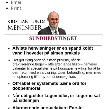
Email
Print
Afviste henvisninger er en spand koldt
vand i hovedet på almen praksis
Det gør rigtig ondt på almen praksis, når de
praktiserende læger – ofte efter lange tilløb – henviser
patienter til specialisterne på hospitalerne – kun for at få
dem retur med en afvisning. Uden behandling, men med
en opfordring til fornyede undersøgelser.
Off-label er systemets pæne ord for
dobbeltmoral
Når det gælder lægemidler, er lægerne sat
på sidelinjen
Alarmerende perspektiver: Første