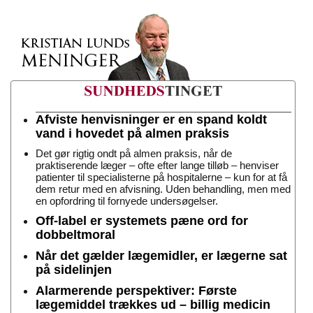
Afviste henvisninger er en spand koldt
vand i hovedet på almen praksis
Det gør rigtig ondt på almen praksis, når de
praktiserende læger – ofte efter lange tilløb – henviser
patienter til specialisterne på hospitalerne – kun for at få
dem retur med en afvisning. Uden behandling, men med
en opfordring til fornyede undersøgelser.
Off-label er systemets pæne ord for
dobbeltmoral
Når det gælder lægemidler, er lægerne sat
på sidelinjen
Alarmerende perspektiver: Første
lægemiddel trækkes ud – billig medicin