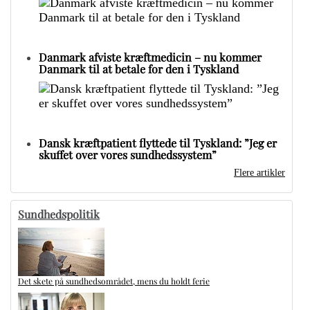
Danmark afviste kræftmedicin – nu kommer
Danmark til at betale for den i Tyskland
Dansk kræftpatient flyttede til Tyskland: ”Jeg er
skuffet over vores sundhedssystem”
Flere artikler
Sundhedspolitik
Det skete på sundhedsområdet, mens du holdt ferie