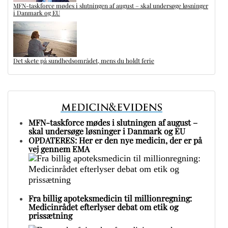
MFN-taskforce mødes i slutningen af august – skal undersøge løsninger
i Danmark og EU
Det skete på sundhedsområdet, mens du holdt ferie
MFN-taskforce mødes i slutningen af august –
skal undersøge løsninger i Danmark og EU
OPDATERES: Her er den nye medicin, der er på
vej gennem EMA
Fra billig apoteksmedicin til millionregning:
Medicinrådet efterlyser debat om etik og
prissætning