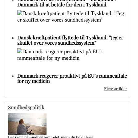
Danmark til at betale for den i Tyskland
Dansk kræftpatient flyttede til Tyskland: ”Jeg er
skuffet over vores sundhedssystem”
Danmark reagerer proaktivt på EU’s rammeaftale
for ny medicin
Flere artikler
Sundhedspolitik
Det skete på sundhedsområdet, mens du holdt ferie