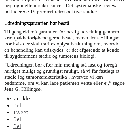
høj- og mellemrisiko cancer. Det systematiske review
inkluderede 19 primært retrospektive studier
Udredningsgarantien bør bestå
Til gengæld må garantien for hastig udredning gennem
kræftpakkeforløbene gerne bestå, mener Jens Hillingsø.
For hvis der skal træffes oplyst beslutning om, hvorvidt
en behandling kan udskydes, er det afgørende at kende
til sygdommens stadie og tumorens biologi.
”Udredningen bør efter min mening stå fast og foregå
hurtigst muligt og grundigst muligt, så vi får fastlagt et
stadie [og tumorkarakteristika], hvorved vi kan
bedømme, om vi kan lade patienten vente eller ej,” sagde
Jens G. Hillingsø.
Del artikler
Del
Tweet
Del
Del