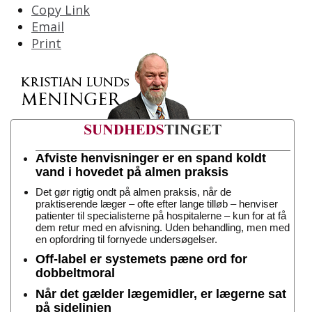
Copy Link
Email
Print
Afviste henvisninger er en spand koldt
vand i hovedet på almen praksis
Det gør rigtig ondt på almen praksis, når de
praktiserende læger – ofte efter lange tilløb – henviser
patienter til specialisterne på hospitalerne – kun for at få
dem retur med en afvisning. Uden behandling, men med
en opfordring til fornyede undersøgelser.
Off-label er systemets pæne ord for
dobbeltmoral
Når det gælder lægemidler, er lægerne sat
på sidelinjen