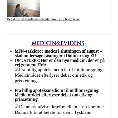
Det skete på sundhedsområdet, mens du holdt ferie
MFN-taskforce mødes i slutningen af august –
skal undersøge løsninger i Danmark og EU
OPDATERES: Her er den nye medicin, der er på
vej gennem EMA
Fra billig apoteksmedicin til millionregning:
Medicinrådet efterlyser debat om etik og
prissætning