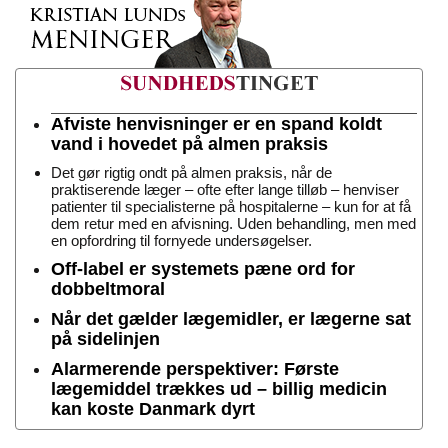
Afviste henvisninger er en spand koldt
vand i hovedet på almen praksis
Det gør rigtig ondt på almen praksis, når de
praktiserende læger – ofte efter lange tilløb – henviser
patienter til specialisterne på hospitalerne – kun for at få
dem retur med en afvisning. Uden behandling, men med
en opfordring til fornyede undersøgelser.
Off-label er systemets pæne ord for
dobbeltmoral
Når det gælder lægemidler, er lægerne sat
på sidelinjen
Alarmerende perspektiver: Første
lægemiddel trækkes ud – billig medicin
kan koste Danmark dyrt