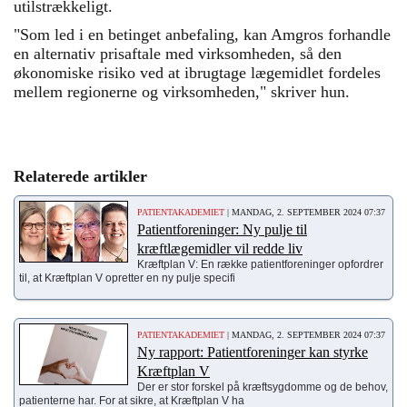
utilstrækkeligt.
"Som led i en betinget anbefaling, kan Amgros forhandle
en alternativ prisaftale med virksomheden, så den
økonomiske risiko ved at ibrugtage lægemidlet fordeles
mellem regionerne og virksomheden," skriver hun.
Relaterede artikler
PATIENTAKADEMIET
| MANDAG, 2. SEPTEMBER 2024 07:37
Patientforeninger: Ny pulje til
kræftlægemidler vil redde liv
Kræftplan V: En række patientforeninger opfordrer
til, at Kræftplan V opretter en ny pulje specifi
PATIENTAKADEMIET
| MANDAG, 2. SEPTEMBER 2024 07:37
Ny rapport: Patientforeninger kan styrke
Kræftplan V
Der er stor forskel på kræftsygdomme og de behov,
patienterne har. For at sikre, at Kræftplan V ha