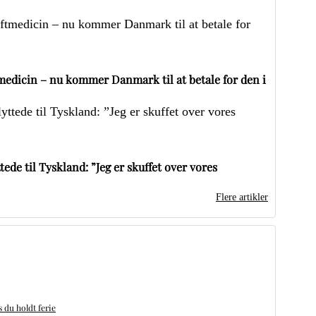
edicin – nu kommer Danmark til at betale for den i
ede til Tyskland: ”Jeg er skuffet over vores
Flere artikler
du holdt ferie