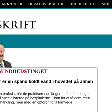
BANNONCER
PRIVATLIVSPOLITIK
COOKIEPOLITIK
SØG
r er en spand koldt vand i hovedet på almen
n praksis, når de praktiserende læger – ofte efter lange
til specialisterne på hospitalerne – kun for at få dem retur
handling, men med en opfordring til fornyede