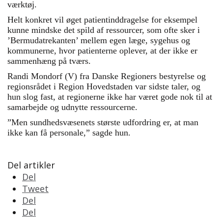
værktøj.
Helt konkret vil øget patientinddragelse for eksempel
kunne mindske det spild af ressourcer, som ofte sker i
’Bermudatrekanten’ mellem egen læge, sygehus og
kommunerne, hvor patienterne oplever, at der ikke er
sammenhæng på tværs.
Randi Mondorf (V) fra Danske Regioners bestyrelse og
regionsrådet i Region Hovedstaden var sidste taler, og
hun slog fast, at regionerne ikke har været gode nok til at
samarbejde og udnytte ressourcerne.
”Men sundhedsvæsenets største udfordring er, at man
ikke kan få personale,” sagde hun.
Del artikler
Del
Tweet
Del
Del