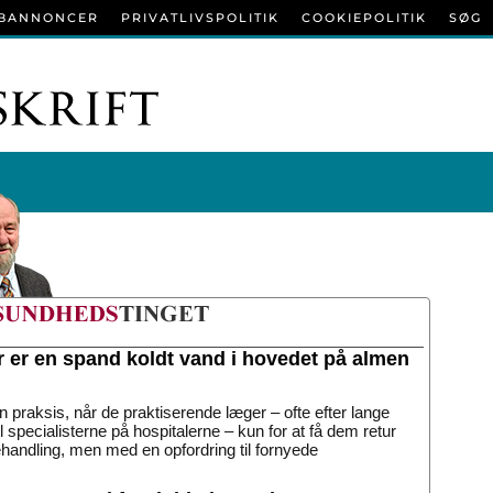
BANNONCER
PRIVATLIVSPOLITIK
COOKIEPOLITIK
SØG
r er en spand koldt vand i hovedet på almen
n praksis, når de praktiserende læger – ofte efter lange
til specialisterne på hospitalerne – kun for at få dem retur
handling, men med en opfordring til fornyede