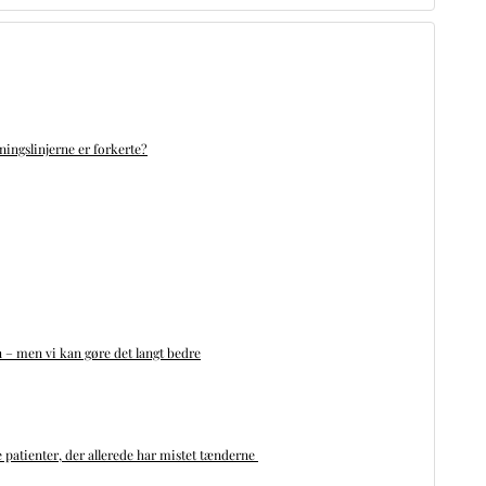
ningslinjerne er forkerte?
n – men vi kan gøre det langt bedre
 patienter, der allerede har mistet tænderne