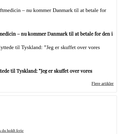
edicin – nu kommer Danmark til at betale for den i
ede til Tyskland: ”Jeg er skuffet over vores
Flere artikler
du holdt ferie