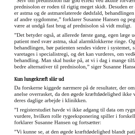
”Selv om prednisolon har god effekt ved akutte forværr
prednisolon er roden til rigtig meget skidt. Desuden er 
er astma og de astmarelaterede dødsfald, behandlingen 
af andre sygdomme,” forklarer Susanne Hansen og pege
være at undgå fast brug af prednisolon så vidt muligt.
”Det betyder også, at allerede første gang, egen læge u
patient med svær astma, skal alarmklokkerne ringe. Og
behandlingen, bør patienten sendes videre i systemet, 
varetages i specialistregi, og det kan vurderes, om v
behandling. Man skal huske på, at vi i dag i mange til
bedre alternativer til prednisolon,” siger Susanne Hans
Kun lungekræft slår ud
Da forskerne kiggede nærmere på de resultater, der om
anelse overrasket, da den øgede kræftdødelighed ikke v
deres daglige arbejde i klinikken.
”I registerstudiet havde vi ikke adgang til data om ryg
vurdere, hvilken rolle rygeeksponering spiller i forsk
forklarer Susanne Hansen og fortsætter:
”Vi kunne se, at den øgede kræftdødelighed blandt pa