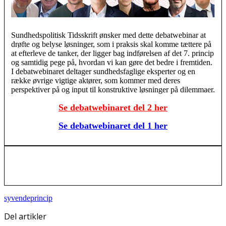
Sundhedspolitisk Tidsskrift ønsker med dette debatwebinar at
drøfte og belyse løsninger, som i praksis skal komme tættere på
at efterleve de tanker, der ligger bag indførelsen af det 7. princip
og samtidig pege på, hvordan vi kan gøre det bedre i fremtiden.
I debatwebinaret deltager sundhedsfaglige eksperter og en
række øvrige vigtige aktører, som kommer med deres
perspektiver på og input til konstruktive løsninger på dilemmaer.
Se debatwebinaret del 2 her
Se debatwebinaret del 1 her
syvendeprincip
Del artikler