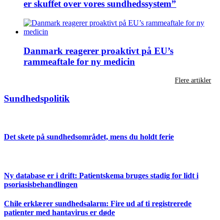
er skuffet over vores sundhedssystem”
Danmark reagerer proaktivt på EU’s
rammeaftale for ny medicin
Flere artikler
Sundhedspolitik
Det skete på sundhedsområdet, mens du holdt ferie
Ny database er i drift: Patientskema bruges stadig for lidt i
psoriasisbehandlingen
Chile erklærer sundhedsalarm: Fire ud af ti registrerede
patienter med hantavirus er døde