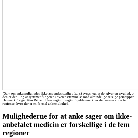
”Selv om ankemuligheden ikke anvendes særlig ofte, så synes jeg, at det giver en tryghed, at
den er der – og at systemet fungerer i overensstemmelse med almindelige retslige principper i
Danmark,” siger Kim Brixen. Hans region, Region Syddanmark, er den eneste af de fem
regioner, hvor der er en formel ankemulighed.
Mulighederne for at anke sager om ikke-
anbefalet medicin er forskellige i de fem
regioner