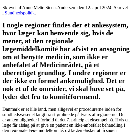
Skrevet af Anne Mette Steen-Andersem den
12. april 2024
. Skrevet
i
Sundhedspolitik
.
I nogle regioner findes der et ankesystem,
hvor læger kan henvende sig, hvis de
mener, at den regionale
lægemiddelkomité har afvist en ansøgning
om at benytte medicin, som ikke er
anbefalet af Medicinrådet, på et
uberettiget grundlag. I andre regioner er
der ikke en formel ankemulighed. Det er
nok et af de områder, vi skal have set på,
lyder det fra to komitéformænd.
Danmark er et lille land, men alligevel er procedurerne inden for
sundhedsvæsenet langt fra strømlinede på tværs af regionerne. Det
er ankemuligheder i forhold til det 7. princip et eksempel på. Hvis en
læge får afslag på at give en patient en ikke-anbefalet behandling i
den regionale lægemiddelkomité, og lægen ønsker at få sagen