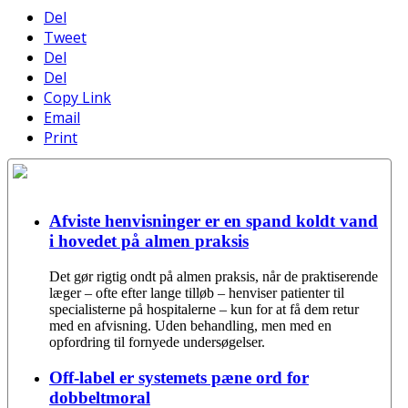
Del
Tweet
Del
Del
Copy Link
Email
Print
Afviste henvisninger er en spand koldt vand
i hovedet på almen praksis
Det gør rigtig ondt på almen praksis, når de praktiserende
læger – ofte efter lange tilløb – henviser patienter til
specialisterne på hospitalerne – kun for at få dem retur
med en afvisning. Uden behandling, men med en
opfordring til fornyede undersøgelser.
Off-label er systemets pæne ord for
dobbeltmoral