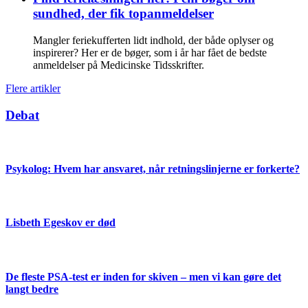
sundhed, der fik topanmeldelser
Mangler feriekufferten lidt indhold, der både oplyser og
inspirerer? Her er de bøger, som i år har fået de bedste
anmeldelser på Medicinske Tidsskrifter.
Flere artikler
Debat
Psykolog: Hvem har ansvaret, når retningslinjerne er forkerte?
Lisbeth Egeskov er død
De fleste PSA-test er inden for skiven – men vi kan gøre det
langt bedre