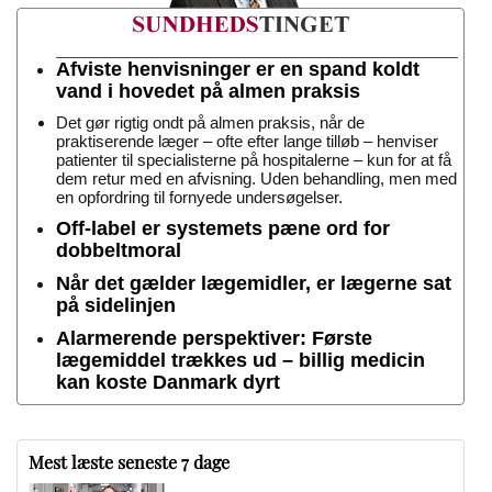
Afviste henvisninger er en spand koldt
vand i hovedet på almen praksis
Det gør rigtig ondt på almen praksis, når de
praktiserende læger – ofte efter lange tilløb – henviser
patienter til specialisterne på hospitalerne – kun for at få
dem retur med en afvisning. Uden behandling, men med
en opfordring til fornyede undersøgelser.
Off-label er systemets pæne ord for
dobbeltmoral
Når det gælder lægemidler, er lægerne sat
på sidelinjen
Alarmerende perspektiver: Første
lægemiddel trækkes ud – billig medicin
kan koste Danmark dyrt
Mest læste seneste 7 dage