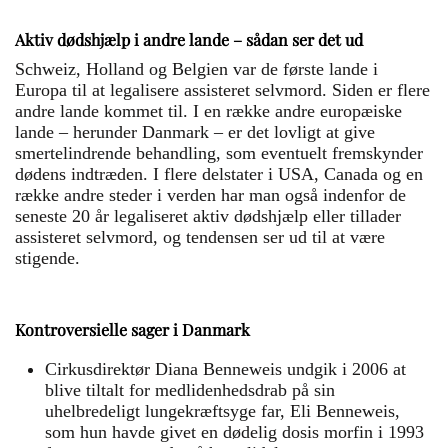
Aktiv dødshjælp i andre lande – sådan ser det ud
Schweiz, Holland og Belgien var de første lande i
Europa til at legalisere assisteret selvmord. Siden er flere
andre lande kommet til. I en række andre europæiske
lande – herunder Danmark – er det lovligt at give
smertelindrende behandling, som eventuelt fremskynder
dødens indtræden. I flere delstater i USA, Canada og en
række andre steder i verden har man også indenfor de
seneste 20 år legaliseret aktiv dødshjælp eller tillader
assisteret selvmord, og tendensen ser ud til at være
stigende.
Kontroversielle sager i Danmark
Cirkusdirektør Diana Benneweis undgik i 2006 at
blive tiltalt for medlidenhedsdrab på sin
uhelbredeligt lungekræftsyge far, Eli Benneweis,
som hun havde givet en dødelig dosis morfin i 1993