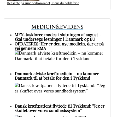
Det skete på sundhedsområdet, mens du holdt ferie
MFN-taskforce mødes i slutningen af august –
skal undersøge løsninger i Danmark og EU
OPDATERES: Her er den nye medicin, der er på
vej gennem EMA
Danmark afviste kræftmedicin – nu kommer
Danmark til at betale for den i Tyskland
Dansk kræftpatient flyttede til Tyskland: ”Jeg er
skuffet over vores sundhedssystem”