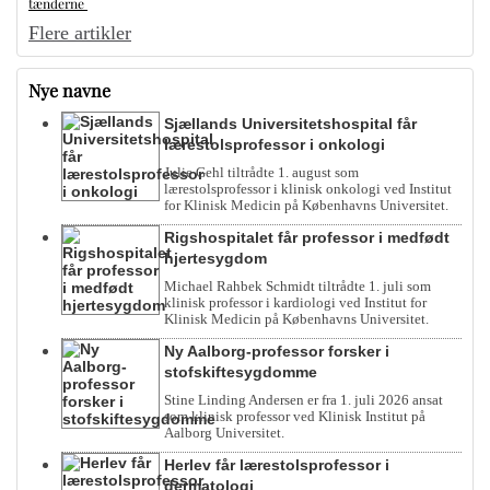
tænderne
Flere artikler
Nye navne
Sjællands Universitetshospital får
lærestolsprofessor i onkologi
Julie Gehl tiltrådte 1. august som
lærestolsprofessor i klinisk onkologi ved Institut
for Klinisk Medicin på Københavns Universitet.
Rigshospitalet får professor i medfødt
hjertesygdom
Michael Rahbek Schmidt tiltrådte 1. juli som
klinisk professor i kardiologi ved Institut for
Klinisk Medicin på Københavns Universitet.
Ny Aalborg-professor forsker i
stofskiftesygdomme
Stine Linding Andersen er fra 1. juli 2026 ansat
som klinisk professor ved Klinisk Institut på
Aalborg Universitet.
Herlev får lærestolsprofessor i
dermatologi