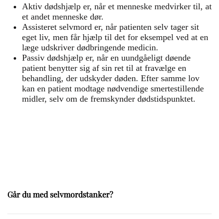
Aktiv dødshjælp er, når et menneske medvirker til, at
et andet menneske dør.
Assisteret selvmord er, når patienten selv tager sit
eget liv, men får hjælp til det for eksempel ved at en
læge udskriver dødbringende medicin.
Passiv dødshjælp er, når en uundgåeligt døende
patient benytter sig af sin ret til at fravælge en
behandling, der udskyder døden. Efter samme lov
kan en patient modtage nødvendige smertestillende
midler, selv om de fremskynder dødstidspunktet.
Går du med selvmordstanker?