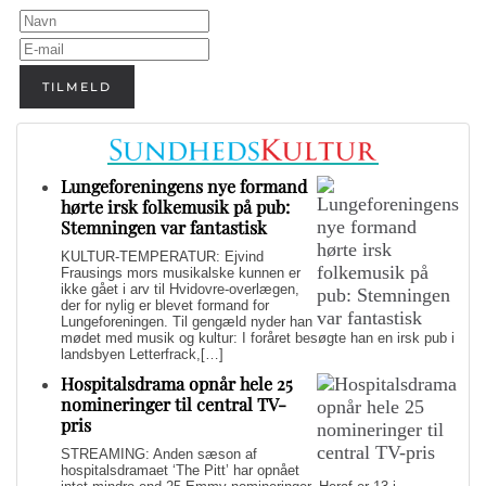
TILMELD
Lungeforeningens nye formand
hørte irsk folkemusik på pub:
Stemningen var fantastisk
KULTUR-TEMPERATUR: Ejvind
Frausings mors musikalske kunnen er
ikke gået i arv til Hvidovre-overlægen,
der for nylig er blevet formand for
Lungeforeningen. Til gengæld nyder han
mødet med musik og kultur: I foråret besøgte han en irsk pub i
landsbyen Letterfrack,[…]
Hospitalsdrama opnår hele 25
nomineringer til central TV-
pris
STREAMING: Anden sæson af
hospitalsdramaet ‘The Pitt’ har opnået