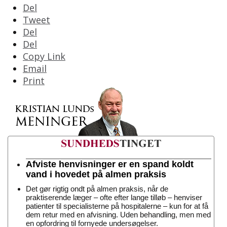
Del
Tweet
Del
Del
Copy Link
Email
Print
Afviste henvisninger er en spand koldt
vand i hovedet på almen praksis
Det gør rigtig ondt på almen praksis, når de
praktiserende læger – ofte efter lange tilløb – henviser
patienter til specialisterne på hospitalerne – kun for at få
dem retur med en afvisning. Uden behandling, men med
en opfordring til fornyede undersøgelser.