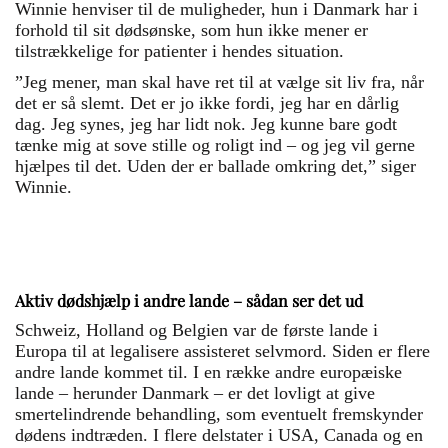
Winnie henviser til de muligheder, hun i Danmark har i
forhold til sit dødsønske, som hun ikke mener er
tilstrækkelige for patienter i hendes situation.
”Jeg mener, man skal have ret til at vælge sit liv fra, når
det er så slemt. Det er jo ikke fordi, jeg har en dårlig
dag. Jeg synes, jeg har lidt nok. Jeg kunne bare godt
tænke mig at sove stille og roligt ind – og jeg vil gerne
hjælpes til det. Uden der er ballade omkring det,” siger
Winnie.
Aktiv dødshjælp i andre lande – sådan ser det ud
Schweiz, Holland og Belgien var de første lande i
Europa til at legalisere assisteret selvmord. Siden er flere
andre lande kommet til. I en række andre europæiske
lande – herunder Danmark – er det lovligt at give
smertelindrende behandling, som eventuelt fremskynder
dødens indtræden. I flere delstater i USA, Canada og en