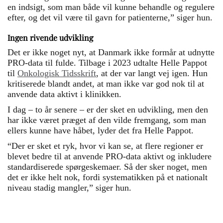
en indsigt, som man både vil kunne behandle og regulere
efter, og det vil være til gavn for patienterne,” siger hun.
Ingen rivende udvikling
Det er ikke noget nyt, at Danmark ikke formår at udnytte
PRO-data til fulde. Tilbage i 2023 udtalte Helle Pappot
til
Onkologisk Tidsskrift
, at der var langt vej igen. Hun
kritiserede blandt andet, at man ikke var god nok til at
anvende data aktivt i klinikken.
I dag – to år senere – er der sket en udvikling, men den
har ikke været præget af den vilde fremgang, som man
ellers kunne have håbet, lyder det fra Helle Pappot.
“Der er sket et ryk, hvor vi kan se, at flere regioner er
blevet bedre til at anvende PRO-data aktivt og inkludere
standardiserede spørgeskemaer. Så der sker noget, men
det er ikke helt nok, fordi systematikken på et nationalt
niveau stadig mangler,” siger hun.