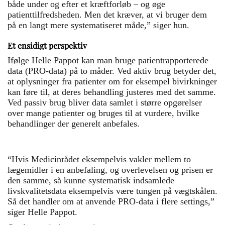
både under og efter et kræftforløb – og øge
patienttilfredsheden. Men det kræver, at vi bruger dem
på en langt mere systematiseret måde,” siger hun.
Et ensidigt perspektiv
Ifølge Helle Pappot kan man bruge patientrapporterede
data (PRO-data) på to måder. Ved aktiv brug betyder det,
at oplysninger fra patienter om for eksempel bivirkninger
kan føre til, at deres behandling justeres med det samme.
Ved passiv brug bliver data samlet i større opgørelser
over mange patienter og bruges til at vurdere, hvilke
behandlinger der generelt anbefales.
“Hvis Medicinrådet eksempelvis vakler mellem to
lægemidler i en anbefaling, og overlevelsen og prisen er
den samme, så kunne systematisk indsamlede
livskvalitetsdata eksempelvis være tungen på vægtskålen.
Så det handler om at anvende PRO-data i flere settings,”
siger Helle Pappot.