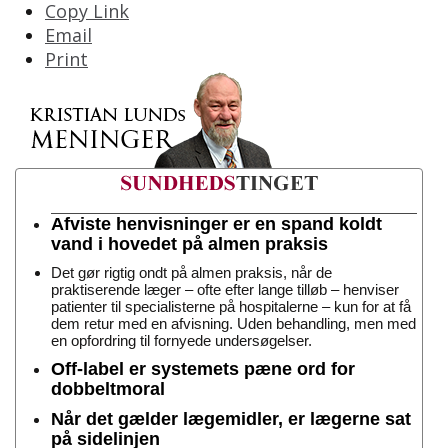
Copy Link
Email
Print
Afviste henvisninger er en spand koldt
vand i hovedet på almen praksis
Det gør rigtig ondt på almen praksis, når de
praktiserende læger – ofte efter lange tilløb – henviser
patienter til specialisterne på hospitalerne – kun for at få
dem retur med en afvisning. Uden behandling, men med
en opfordring til fornyede undersøgelser.
Off-label er systemets pæne ord for
dobbeltmoral
Når det gælder lægemidler, er lægerne sat
på sidelinjen