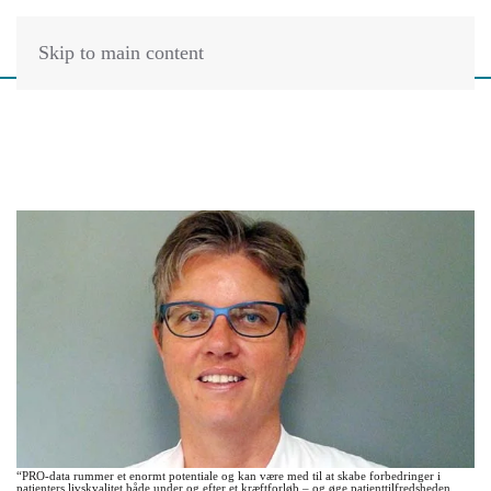
Skip to main content
“PRO-data rummer et enormt potentiale og kan være med til at skabe forbedringer i
patienters livskvalitet både under og efter et kræftforløb – og øge patienttilfredsheden.