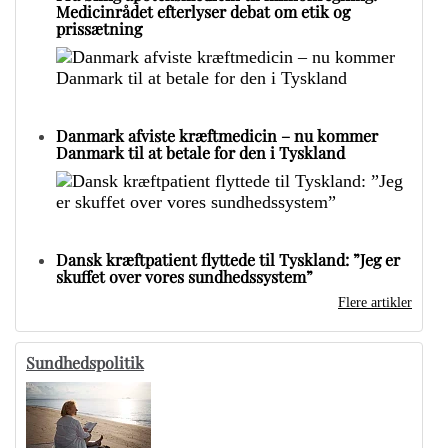
Medicinrådet efterlyser debat om etik og
prissætning
Danmark afviste kræftmedicin – nu kommer
Danmark til at betale for den i Tyskland
Dansk kræftpatient flyttede til Tyskland: ”Jeg er
skuffet over vores sundhedssystem”
Flere artikler
Sundhedspolitik