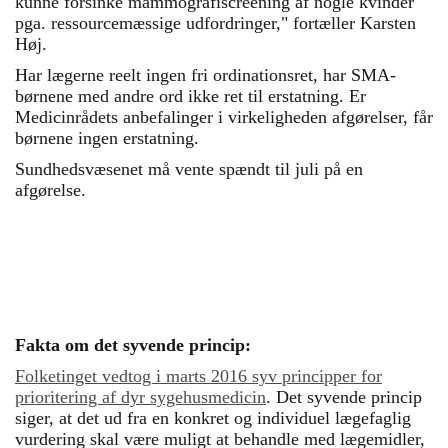
kunne forsinke mammografiscreening af nogle kvinder
pga. ressourcemæssige udfordringer," fortæller Karsten
Høj.
Har lægerne reelt ingen fri ordinationsret, har SMA-
børnene med andre ord ikke ret til erstatning. Er
Medicinrådets anbefalinger i virkeligheden afgørelser, får
børnene ingen erstatning.
Sundhedsvæsenet må vente spændt til juli på en
afgørelse.
Fakta om det syvende princip:
Folketinget vedtog i marts 2016 syv principper for
prioritering af dyr sygehusmedicin
. Det syvende princip
siger, at det ud fra en konkret og individuel lægefaglig
vurdering skal være muligt at behandle med lægemidler,