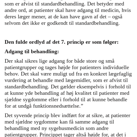
som er afvist til standardbehandling. Det betyder med
andre ord, at patienter skal have adgang til medicin, hvis
deres læger mener, at de kan have gavn af det – også
selvom det ikke er godkendt til standardbehandling.
Den fulde ordlyd af det 7. princip er som følger:
Adgang til behandling:
Der skal sikres lige adgang for både store og små
patientgrupper og tages højde for patienters individuelle
behov. Det skal være muligt ud fra en konkret lægefaglig
vurdering at behandle med lægemidler, som er afvist til
standardbehandling. Det gælder eksempelvis i forhold til
at kunne yde behandling af høj kvalitet til patienter med
sjældne sygdomme eller i forhold til at kunne behandle
for at undgå funktionsnedsættelse.”
Det syvende princip blev indført for at sikre, at patienter
med sjældne sygdomme kan få samme adgang til
behandling med ny sygehusmedicin som andre
patientgrupper. Princippet tager altså højde for, at det i