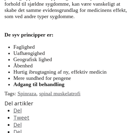
forhold til sjældne sygdomme, kan være vanskeligt at
skabe det samme evidensgrundlag for medicinens effekt,
som ved andre typer sygdomme.
De syv principper er:
Faglighed
Uafhængighed
Geografisk lighed
Åbenhed
Hurtig ibrugtagning af ny, effektiv medicin
Mere sundhed for pengene
Adgang til behandling
Tags:
Spinraza
,
spinal muskelatrofi
Del artikler
Del
Tweet
Del
Del