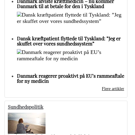
Danmark afviste kræftmedicin – nu kommer
Danmark til at betale for den i Tyskland
Dansk kræftpatient flyttede til Tyskland: ”Jeg er
skuffet over vores sundhedssystem”
Danmark reagerer proaktivt på EU’s rammeaftale
for ny medicin
Flere artikler
Sundhedspolitik