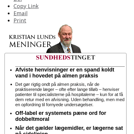
Copy Link
Email
Print
Afviste henvisninger er en spand koldt
vand i hovedet på almen praksis
Det gør rigtig ondt på almen praksis, når de
praktiserende læger – ofte efter lange tilløb – henviser
patienter til specialisterne på hospitalerne – kun for at få
dem retur med en afvisning. Uden behandling, men med
en opfordring til fornyede undersøgelser.
Off-label er systemets pæne ord for
dobbeltmoral
Når det gælder lægemidler, er lægerne sat