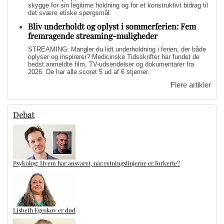
skygge for sin legitime holdning og for et konstruktivt bidrag til
det svære etiske spørgsmål.
Bliv underholdt og oplyst i sommerferien: Fem
fremragende streaming-muligheder
STREAMING: Mangler du lidt underholdning i ferien, der både
oplyser og inspirerer? Medicinske Tidsskrifter har fundet de
bedst anmeldte film, TV-udsendelser og dokumentarer fra
2026. De har alle scoret 5 ud af 6 stjerner.
Flere artikler
Debat
Psykolog: Hvem har ansvaret, når retningslinjerne er forkerte?
Lisbeth Egeskov er død