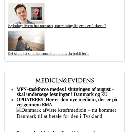
Psykolog: Hvem har ansvaret, når retningslinjerne er forkerte?
Det skete på sundhedsområdet, mens du holdt ferie
MFN-taskforce mødes i slutningen af august –
skal undersøge løsninger i Danmark og EU
OPDATERES: Her er den nye medicin, der er på
vej gennem EMA