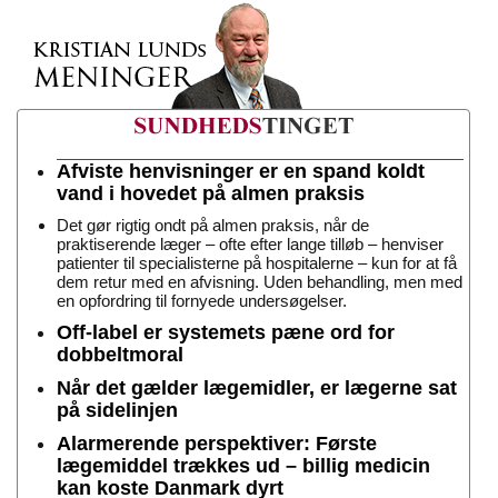
Afviste henvisninger er en spand koldt
vand i hovedet på almen praksis
Det gør rigtig ondt på almen praksis, når de
praktiserende læger – ofte efter lange tilløb – henviser
patienter til specialisterne på hospitalerne – kun for at få
dem retur med en afvisning. Uden behandling, men med
en opfordring til fornyede undersøgelser.
Off-label er systemets pæne ord for
dobbeltmoral
Når det gælder lægemidler, er lægerne sat
på sidelinjen
Alarmerende perspektiver: Første
lægemiddel trækkes ud – billig medicin
kan koste Danmark dyrt