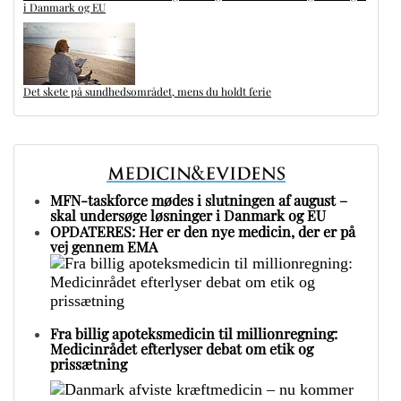
i Danmark og EU
Det skete på sundhedsområdet, mens du holdt ferie
MFN-taskforce mødes i slutningen af august –
skal undersøge løsninger i Danmark og EU
OPDATERES: Her er den nye medicin, der er på
vej gennem EMA
Fra billig apoteksmedicin til millionregning:
Medicinrådet efterlyser debat om etik og
prissætning