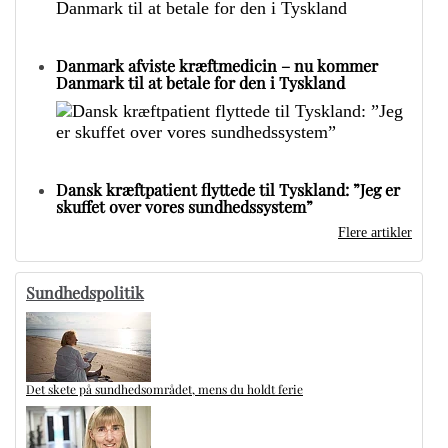
Danmark afviste kræftmedicin – nu kommer
Danmark til at betale for den i Tyskland
Dansk kræftpatient flyttede til Tyskland: ”Jeg er
skuffet over vores sundhedssystem”
Flere artikler
Sundhedspolitik
Det skete på sundhedsområdet, mens du holdt ferie