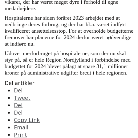
vikarer, der har været meget dyre i forhold til egne
medarbejdere.
Hospitalerne har siden foråret 2023 arbejdet med at
nedbringe deres forbrug, og der har bl.a. været indført
kvalificeret ansættelsesstop. For at overholde budgetterne
fremover har planerne for 2024 derfor været nødvendige
at indføre nu.
Udover merforbruget på hospitalerne, som der nu skal
styr på, så er hele Region Nordjylland i forbindelse med
budgettet for 2024 blevet pålagt at spare 31,1 millioner
kroner på administrative udgifter bredt i hele regionen.
Del artikler
Del
Tweet
Del
Del
Copy Link
Email
Print