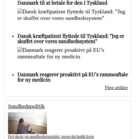
Danmark til at betale for den i Tyskland
Dansk kræftpatient flyttede til Tyskland: ”Jeg er
skuffet over vores sundhedssystem”
Danmark reagerer proaktivt på EU’s rammeaftale
for ny medicin
Flere artikler
Sundhedspolitik
Det skete på sundhedsområdet, mens du holdt ferie