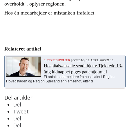
overholdt", oplyser regionen.
Hos én medarbejder er mistanken frafaldet.
Relateret artikel
SUNDHEDSPOLITIK
| ONSDAG, 19. APRIL 2023 21:15
Hospitals-ansatte sendt hjem: Tjekkede 13-
årig kidnappet piges patientjournal
Et antal medarbejdere fra hospitaler i Region
Hovedstaden og Region Sjælland er hjemsendt, efter d
Del artikler
Del
Tweet
Del
Del