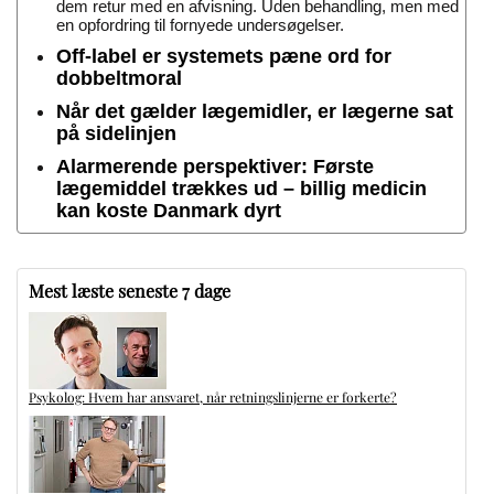
dem retur med en afvisning. Uden behandling, men med
en opfordring til fornyede undersøgelser.
Off-label er systemets pæne ord for
dobbeltmoral
Når det gælder lægemidler, er lægerne sat
på sidelinjen
Alarmerende perspektiver: Første
lægemiddel trækkes ud – billig medicin
kan koste Danmark dyrt
Mest læste seneste 7 dage
Psykolog: Hvem har ansvaret, når retningslinjerne er forkerte?