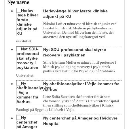
Nye navne
Herlev-læge bliver første kliniske
adjunkt på KU
Nikolai Loft er udnævnt til klinisk adjunkt ved
Institut for Klinisk Medicin på Københavns
Universitet. Dermed bliver han den første, der
ansættes i den nye stillingskategori ved
instituttet.
Nyt SDU-professorat skal styrke
recovery i psykiatrien
Stine Bjerrum Møller er udnævnt til professor i
klinisk psykologi og recovery i psykiatrisk
praksis ved Institut for Psykologi på Syddansk
Universitet.
Ny chefbioanalytiker i Vejle kommer fra
Aarhus
Lene Sofia Sørensen skifter efter fire år som
chefbioanalytiker på Aarhus Universitetshospital
til en stilling som chefbioanalytiker i Klinisk
Patologi på Sygehus Lillebælt i Vejle.
Ny centerchef på Amager og Hvidovre
Hospital