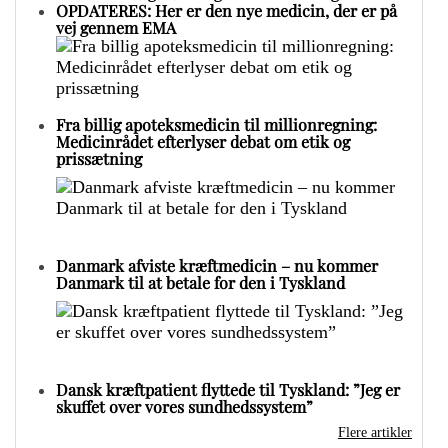
OPDATERES: Her er den nye medicin, der er på
vej gennem EMA
Fra billig apoteksmedicin til millionregning:
Medicinrådet efterlyser debat om etik og
prissætning
Danmark afviste kræftmedicin – nu kommer
Danmark til at betale for den i Tyskland
Dansk kræftpatient flyttede til Tyskland: ”Jeg er
skuffet over vores sundhedssystem”
Flere artikler