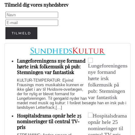
Tilmeld dig vores nyhedsbrev
TILMELD
Lungeforeningens nye formand
hørte irsk folkemusik på pub:
Stemningen var fantastisk
KULTUR-TEMPERATUR: Ejvind
Frausings mors musikalske kunnen er
ikke gået i arv til Hvidovre-overlægen,
der for nylig er blevet formand for
Lungeforeningen. Til gengæld nyder han
mødet med musik og kultur: I foråret besøgte han en irsk pub i
landsbyen Letterfrack,[…]
Hospitalsdrama opnår hele 25
nomineringer til central TV-
pris