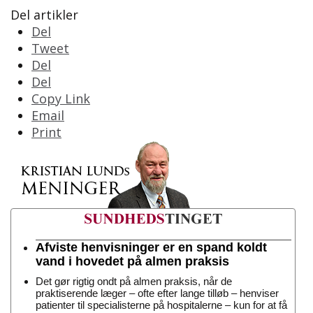
Del artikler
Del
Tweet
Del
Del
Copy Link
Email
Print
Afviste henvisninger er en spand koldt
vand i hovedet på almen praksis
Det gør rigtig ondt på almen praksis, når de
praktiserende læger – ofte efter lange tilløb – henviser
patienter til specialisterne på hospitalerne – kun for at få