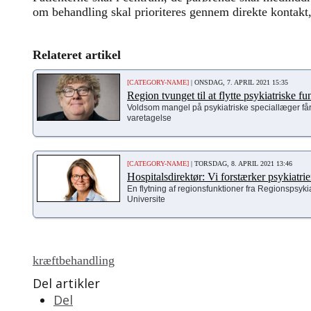
om behandling skal prioriteres gennem direkte kontakt
Relateret artikel
[CATEGORY-NAME]
| ONSDAG, 7. APRIL 2021 15:35
Region tvunget til at flytte psykiatriske f
Voldsom mangel på psykiatriske speciallæger får 
varetagelse
[CATEGORY-NAME]
| TORSDAG, 8. APRIL 2021 13:46
Hospitalsdirektør: Vi forstærker psykiatri
En flytning af regionsfunktioner fra Regionspsykia
Universite
kræftbehandling
Del artikler
Del