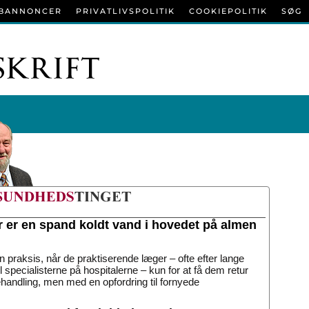
BANNONCER
PRIVATLIVSPOLITIK
COOKIEPOLITIK
SØG
r er en spand koldt vand i hovedet på almen
n praksis, når de praktiserende læger – ofte efter lange
til specialisterne på hospitalerne – kun for at få dem retur
handling, men med en opfordring til fornyede