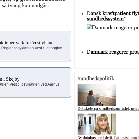
, så tvang kan undgås.
Dansk kræftpatient flytt
sundhedssystem”
unktioner væk fra Vestjylland
Regionspsykiatrien Vest til at opgive
Danmark reagerer proa
Sundhedspolitik
en i Skejby
trien Vest til psykiatrien ved Aarhus
Det skete på sundhedsområdet, mens 
Ny database er i drift: Patientskema 