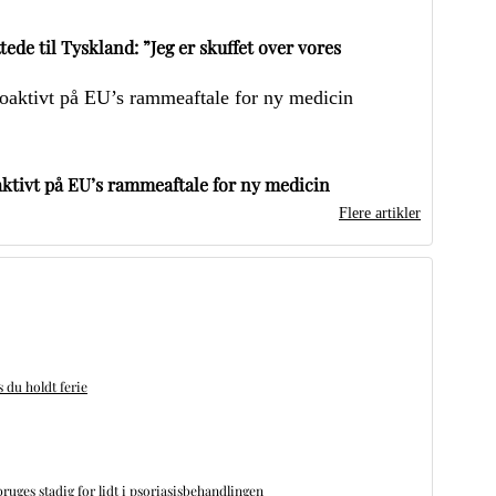
ede til Tyskland: ”Jeg er skuffet over vores
ktivt på EU’s rammeaftale for ny medicin
Flere artikler
du holdt ferie
bruges stadig for lidt i psoriasisbehandlingen