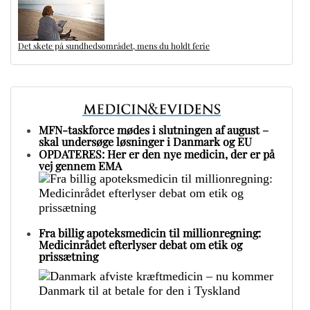
Det skete på sundhedsområdet, mens du holdt ferie
MFN-taskforce mødes i slutningen af august –
skal undersøge løsninger i Danmark og EU
OPDATERES: Her er den nye medicin, der er på
vej gennem EMA
Fra billig apoteksmedicin til millionregning:
Medicinrådet efterlyser debat om etik og
prissætning