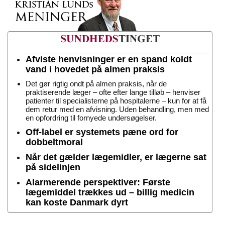
Afviste henvisninger er en spand koldt
vand i hovedet på almen praksis
Det gør rigtig ondt på almen praksis, når de
praktiserende læger – ofte efter lange tilløb – henviser
patienter til specialisterne på hospitalerne – kun for at få
dem retur med en afvisning. Uden behandling, men med
en opfordring til fornyede undersøgelser.
Off-label er systemets pæne ord for
dobbeltmoral
Når det gælder lægemidler, er lægerne sat
på sidelinjen
Alarmerende perspektiver: Første
lægemiddel trækkes ud – billig medicin
kan koste Danmark dyrt