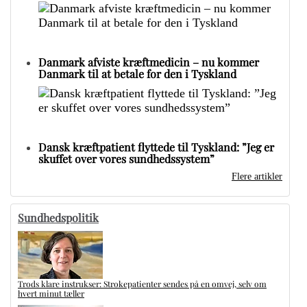
Danmark afviste kræftmedicin – nu kommer
Danmark til at betale for den i Tyskland
Dansk kræftpatient flyttede til Tyskland: ”Jeg er
skuffet over vores sundhedssystem”
Flere artikler
Sundhedspolitik
Trods klare instrukser: Strokepatienter sendes på en omvej, selv om
hvert minut tæller