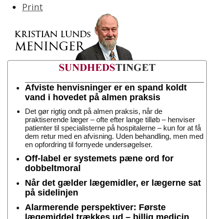
Print
Afviste henvisninger er en spand koldt
vand i hovedet på almen praksis
Det gør rigtig ondt på almen praksis, når de
praktiserende læger – ofte efter lange tilløb – henviser
patienter til specialisterne på hospitalerne – kun for at få
dem retur med en afvisning. Uden behandling, men med
en opfordring til fornyede undersøgelser.
Off-label er systemets pæne ord for
dobbeltmoral
Når det gælder lægemidler, er lægerne sat
på sidelinjen
Alarmerende perspektiver: Første
lægemiddel trækkes ud – billig medicin