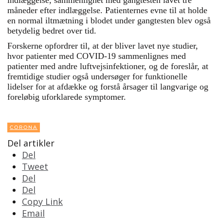
måneder efter indlæggelse. Patienternes evne til at holde
en normal iltmætning i blodet under gangtesten blev også
betydelig bedret over tid.
Forskerne opfordrer til, at der bliver lavet nye studier,
hvor patienter med COVID-19 sammenlignes med
patienter med andre luftvejsinfektioner, og de foreslår, at
fremtidige studier også undersøger for funktionelle
lidelser for at afdække og forstå årsager til langvarige og
foreløbig uforklarede symptomer.
CORONA
Del artikler
Del
Tweet
Del
Del
Copy Link
Email