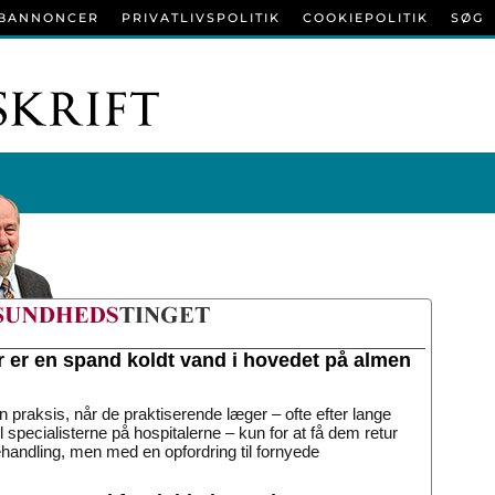
BANNONCER
PRIVATLIVSPOLITIK
COOKIEPOLITIK
SØG
r er en spand koldt vand i hovedet på almen
n praksis, når de praktiserende læger – ofte efter lange
til specialisterne på hospitalerne – kun for at få dem retur
handling, men med en opfordring til fornyede