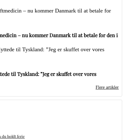
edicin – nu kommer Danmark til at betale for den i
ede til Tyskland: ”Jeg er skuffet over vores
Flere artikler
du holdt ferie