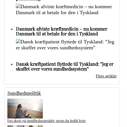
Danmark afviste kræftmedicin – nu kommer
Danmark til at betale for den i Tyskland
Dansk kræftpatient flyttede til Tyskland: ”Jeg er
skuffet over vores sundhedssystem”
Flere artikler
Sundhedspolitik
Det skete på sundhedsområdet, mens du holdt ferie