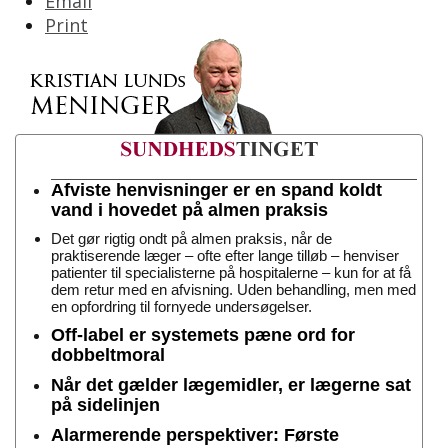
Email
Print
Afviste henvisninger er en spand koldt
vand i hovedet på almen praksis
Det gør rigtig ondt på almen praksis, når de
praktiserende læger – ofte efter lange tilløb – henviser
patienter til specialisterne på hospitalerne – kun for at få
dem retur med en afvisning. Uden behandling, men med
en opfordring til fornyede undersøgelser.
Off-label er systemets pæne ord for
dobbeltmoral
Når det gælder lægemidler, er lægerne sat
på sidelinjen
Alarmerende perspektiver: Første