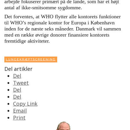
arbejde fokuserer primært på de lande, som har et højt
antal af ikke-smitsomme sygdomme.
Det forventes, at WHO flytter alle kontorets funktioner
til WHO’s regionale kontor for Europa i København
inden for de næste seks måneder. Danmark vil sammen
med en række øvrige donorer finansiere kontorets
fremtidige aktiviteter.
LUNGEKRÆFTSCREENING
Del artikler
Del
Tweet
Del
Del
Copy Link
Email
Print