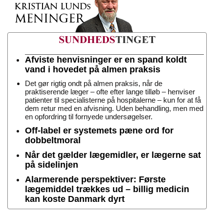
Afviste henvisninger er en spand koldt
vand i hovedet på almen praksis
Det gør rigtig ondt på almen praksis, når de
praktiserende læger – ofte efter lange tilløb – henviser
patienter til specialisterne på hospitalerne – kun for at få
dem retur med en afvisning. Uden behandling, men med
en opfordring til fornyede undersøgelser.
Off-label er systemets pæne ord for
dobbeltmoral
Når det gælder lægemidler, er lægerne sat
på sidelinjen
Alarmerende perspektiver: Første
lægemiddel trækkes ud – billig medicin
kan koste Danmark dyrt