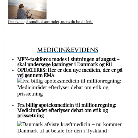
Det skete på sundhedsområdet, mens du holdt ferie
MFN-taskforce mødes i slutningen af august –
skal undersøge løsninger i Danmark og EU
OPDATERES: Her er den nye medicin, der er på
vej gennem EMA
Fra billig apoteksmedicin til millionregning:
Medicinrådet efterlyser debat om etik og
prissætning