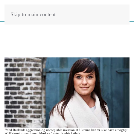
Skip to main content
"Med Ruslands aggression og uacceptable invasion af Ukraine kan vi ikke have et vigtigt
WHO-kontor med base i Moskva," siger Sophie Løhde.