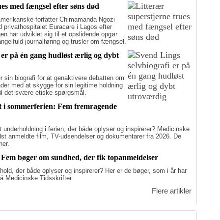
ues med fængsel efter søns død
merikanske forfatter Chimamanda Ngozi
d privathospitalet Euracare i Lagos efter
n har udviklet sig til et opslidende opgør
elfuld journalføring og trusler om fængsel.
 er på én gang hudløst ærlig og dybt
sin biografi for at genaktivere debatten om
er med at skygge for sin legitime holdning
 til det svære etiske spørgsmål.
st i sommerferien: Fem fremragende
nderholdning i ferien, der både oplyser og inspirerer? Medicinske
edst anmeldte film, TV-udsendelser og dokumentarer fra 2026. De
ner.
: Fem bøger om sundhed, der fik topanmeldelser
dhold, der både oplyser og inspirerer? Her er de bøger, som i år har
å Medicinske Tidsskrifter.
Flere artikler