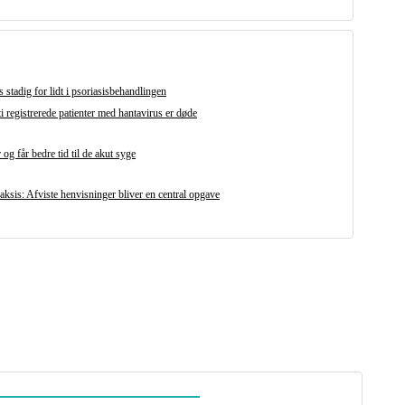
 stadig for lidt i psoriasisbehandlingen
i registrerede patienter med hantavirus er døde
og får bedre tid til de akut syge
ksis: Afviste henvisninger bliver en central opgave