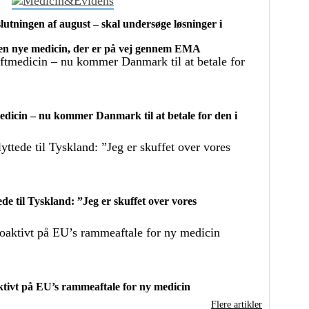
utningen af august – skal undersøge løsninger i
 nye medicin, der er på vej gennem EMA
dicin – nu kommer Danmark til at betale for den i
de til Tyskland: ”Jeg er skuffet over vores
ivt på EU’s rammeaftale for ny medicin
Flere artikler