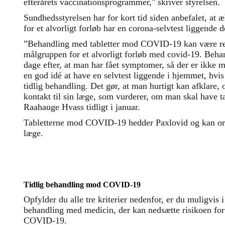
efterårets vaccinationsprogrammer," skriver styrelsen.
Sundhedsstyrelsen har for kort tid siden anbefalet, at æ
for et alvorligt forløb har en corona-selvtest liggende
”Behandling med tabletter mod COVID-19 kan være rel
målgruppen for et alvorligt forløb med covid-19. Behan
dage efter, at man har fået symptomer, så der er ikke me
en god idé at have en selvtest liggende i hjemmet, hvis
tidlig behandling. Det gør, at man hurtigt kan afklare
kontakt til sin læge, som vurderer, om man skal have 
Raahauge Hvass tidligt i januar.
Tabletterne mod COVID-19 hedder Paxlovid og kan ord
læge.
Tidlig behandling mod COVID-19
Opfylder du alle tre kriterier nedenfor, er du muligvis i
behandling med medicin, der kan nedsætte risikoen for 
COVID-19.